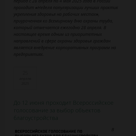
период с 28 апреля по 4 мая 2025 года в России
проходит
«
Неделя популяризации лучших практик
укрепления здоровья на рабочих местах
»
,
приуроченная ко Всемирному дню охраны труда,
который отмечается ежегодно 28 апреля. В
настоящее время одним из приоритетных
направлений в сфере охраны здоровья граждан
является внедрение корпоративных программ на
предприятиях.
25
апреля
2025
До 12 июня проходит Всероссийское
голосование за выбор объектов
благоустройства
В