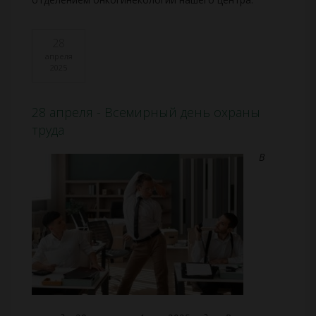
28
апреля
2025
28 апреля - Всемирный день охраны
труда
В