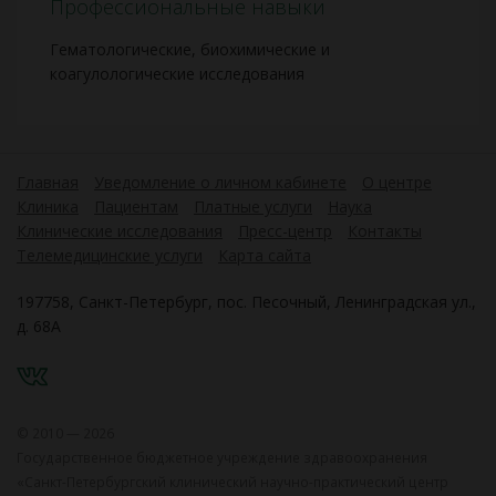
Профессиональные навыки
Гематологические, биохимические и
коагулологические исследования
Главная
Уведомление о личном кабинете
О центре
Клиника
Пациентам
Платные услуги
Наука
Клинические исследования
Пресс-центр
Контакты
Телемедицинские услуги
Карта сайта
197758, Санкт-Петербург, пос. Песочный, Ленинградская ул.,
д. 68А
VK
© 2010 — 2026
Государственное бюджетное учреждение здравоохранения
«Санкт-Петербургский клинический научно-практический центр