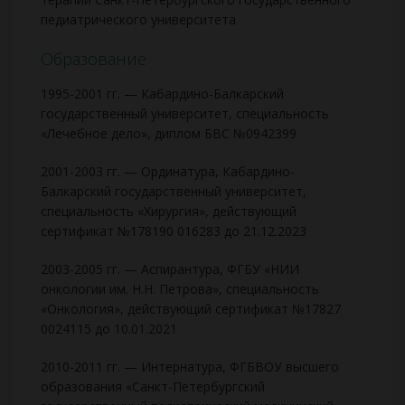
педиатрического университета
Образование
1995-2001 гг. — Кабардино-Балкарский
государственный университет, специальность
«Лечебное дело», диплом БВС №0942399
2001-2003 гг. — Ординатура, Кабардино-
Балкарский государственный университет,
специальность «Хирургия», действующий
сертификат №178190 016283 до 21.12.2023
2003-2005 гг. — Аспирантура, ФГБУ «НИИ
онкологии им. Н.Н. Петрова», специальность
«Онкология», действующий сертификат №17827
0024115 до 10.01.2021
2010-2011 гг. — Интернатура, ФГБВОУ высшего
образования «Санкт-Петербургский