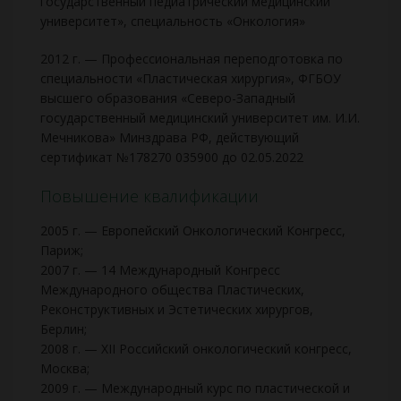
государственный педиатрический медицинский
университет», специальность «Онкология»
2012 г. — Профессиональная переподготовка по
специальности «Пластическая хирургия», ФГБОУ
высшего образования «Северо-Западный
государственный медицинский университет им. И.И.
Мечникова» Минздрава РФ, действующий
сертификат №178270 035900 до 02.05.2022
Повышение квалификации
2005 г. — Европейский Онкологический Конгресс,
Париж;
2007 г. — 14 Международный Конгресс
Международного общества Пластических,
Реконструктивных и Эстетических хирургов,
Берлин;
2008 г. — XII Российский онкологический конгресс,
Москва;
2009 г. — Международный курс по пластической и