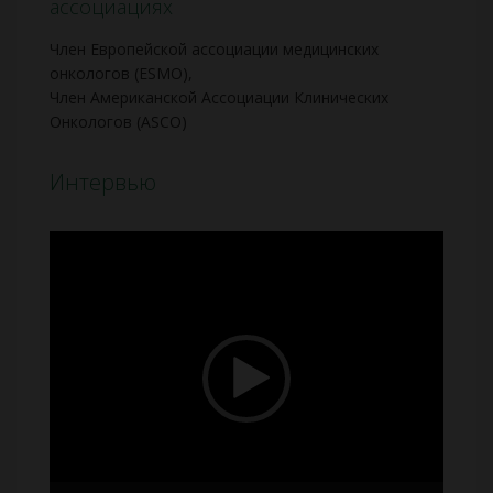
ассоциациях
Член Европейской ассоциации медицинских
онкологов (ESMO),
Член Американской Ассоциации Клинических
Онкологов (ASCO)
Интервью
Видеоплеер