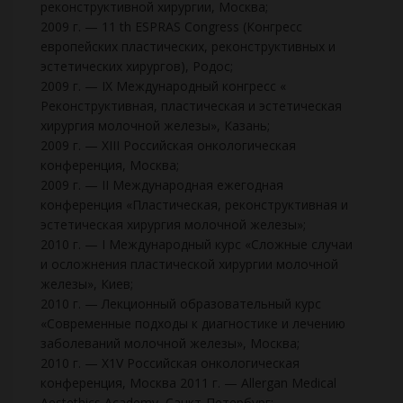
реконструктивной хирургии, Москва;
2009 г. — 11 th ESPRAS Congress (Конгресс
европейских пластических, реконструктивных и
эстетических хирургов), Родос;
2009 г. — IX Международный конгресс «
Реконструктивная, пластическая и эстетическая
хирургия молочной железы», Казань;
2009 г. — XIII Российская онкологическая
конференция, Москва;
2009 г. — II Международная ежегодная
конференция «Пластическая, реконструктивная и
эстетическая хирургия молочной железы»;
2010 г. — I Международный курс «Сложные случаи
и осложнения пластической хирургии молочной
железы», Киев;
2010 г. — Лекционный образовательный курс
«Современные подходы к диагностике и лечению
заболеваний молочной железы», Москва;
2010 г. — X1V Российская онкологическая
конференция, Москва 2011 г. — Allergan Medical
Aestethics Academy, Санкт-Петербург;