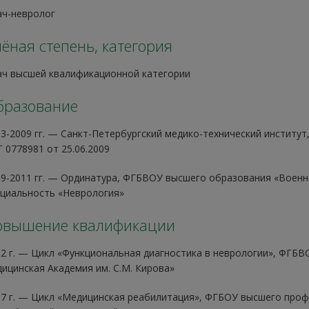
ач-невролог
ёная степень, категория
ач высшей квалификационной категории
бразование
3-2009 гг. — Санкт-Петербургский медико-технический институт
 0778981 от 25.06.2009
9-2011 гг. — Ординатура, ФГБВОУ высшего образования «Военно
циальность «Неврология»
овышение квалификации
2 г. — Цикл «Функциональная диагностика в неврологии», ФГБ
ицинская Академия им. С.М. Кирова»
7 г. — Цикл «Медицинская реабилитация», ФГБОУ высшего проф