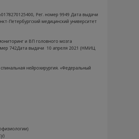
0178270125400, Рег. номер 9949 Дата выдачи
нкт-Петербургский медицинский университет
мониторинг и ВП головного мозга
омер 742Дата выдачи 10 апреля 2021 (НМИЦ
спинальная нейрохирургия. «Федеральный
офизиологии)
ty)