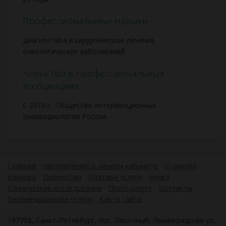
Профессиональные навыки
Диагностика и хирургическое лечение
онкологических заболеваний
Членство в профессиональных
ассоциациях
С 2019 г. Общество интервенционных
онкорадиологов России
Главная
Уведомление о личном кабинете
О центре
Клиника
Пациентам
Платные услуги
Наука
Клинические исследования
Пресс-центр
Контакты
Телемедицинские услуги
Карта сайта
197758, Санкт-Петербург, пос. Песочный, Ленинградская ул.,