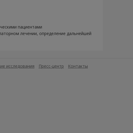
ическими пациентами
латорном лечении, определение дальнейшей
ие исследования
Пресс-центр
Контакты