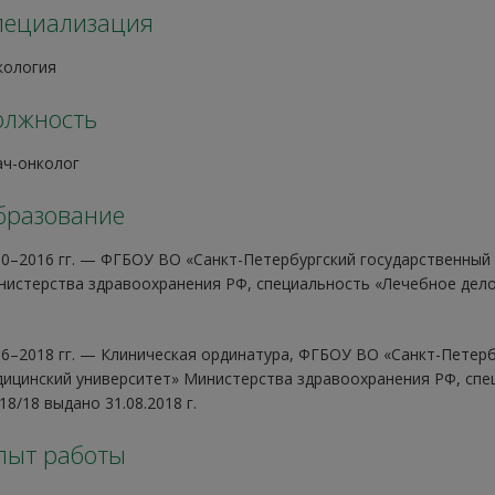
пециализация
кология
олжность
ач-онколог
бразование
0–2016 гг. — ФГБОУ ВО «Санкт-Петербургский государственный
истерства здравоохранения РФ, специальность «Лечебное дело
6–2018 гг. — Клиническая ординатура, ФГБОУ ВО «Санкт-Петерб
ицинский университет» Министерства здравоохранения РФ, спе
8/18 выдано 31.08.2018 г.
пыт работы