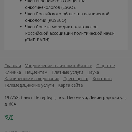
Член Европейского общества
онкогинекологов (ESGO).
Член Российского общества клинической
онкологии (RUSSCO)
Член Совета молодых политологов
Российской ассоциации политической науки
(СМП РАПН)
Главная
Уведомление о личном кабинете
О центре
Клиника
Пациентам
Платные услуги
Наука
Клинические исследования
Пресс-центр
Контакты
Телемедицинские услуги
Карта сайта
197758, Санкт-Петербург, пос. Песочный, Ленинградская ул.,
д. 68А
VK