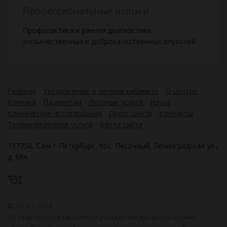
Профессиональные навыки
Профилактика и ранняя диагностика
злокачественных и доброкачественных опухолей
Главная
Уведомление о личном кабинете
О центре
Клиника
Пациентам
Платные услуги
Наука
Клинические исследования
Пресс-центр
Контакты
Телемедицинские услуги
Карта сайта
197758, Санкт-Петербург, пос. Песочный, Ленинградская ул.,
д. 68А
VK
© 2010 — 2026
Государственное бюджетное учреждение здравоохранения