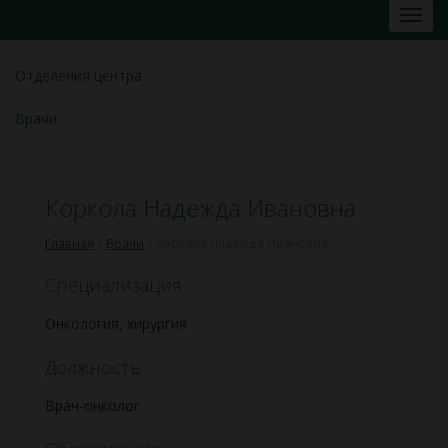
Отделения центра
Врачи
Коркола Надежда Ивановна
Главная
»
Врачи
»
Коркола Надежда Ивановна
Специализация
Онкология, хирургия
Должность
Врач-онколог