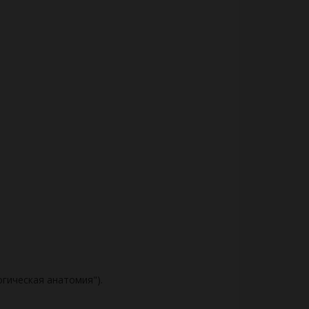
огическая анатомия").