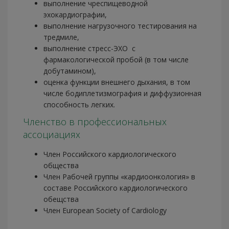
выполнение чреспищеводной
эхокардиографии,
выполнение нагрузочного тестирования на
тредмиле,
выполнение стресс-ЭХО с
фармакологической пробой (в том числе
добутамином),
оценка функции внешнего дыхания, в том
числе бодиплетизмография и диффузионная
способность легких.
Членство в профессиональных
ассоциациях
Член Российского кардиологического
общества
Член Рабочей группы «кардиоонкология» в
составе Российского кардиологического
обещства
Член European Society of Cardiology