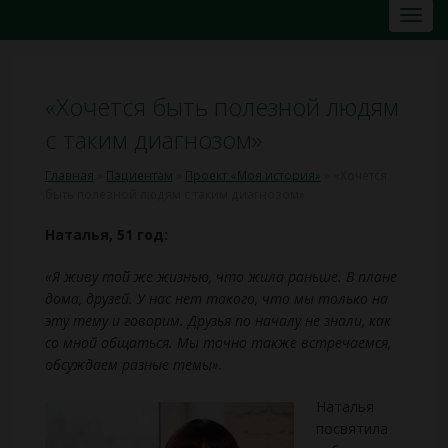
«Хочется быть полезной людям
с таким диагнозом»
Главная
»
Пациентам
»
Проект «Моя история»
»
«Хочется
быть полезной людям с таким диагнозом»
Наталья, 51 год:
«Я живу той же жизнью, что жила раньше. В плане
дома, друзей. У нас нет такого, что мы только на
эту тему и говорим. Друзья по началу не знали, как
со мной общаться. Мы точно также встречаемся,
обсуждаем разные темы».
Наталья
посвятила