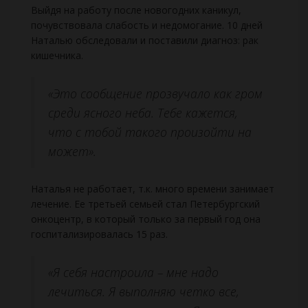
Выйдя на работу после новогодних каникул,
почувствовала слабость и недомогание. 10 дней
Наталью обследовали и поставили диагноз: рак
кишечника.
«Это сообщение прозвучало как гром
среди ясного неба. Тебе кажется,
что с тобой такого произойти на
может».
Наталья не работает, т.к. много времени занимает
лечение. Ее третьей семьей стал Петербургский
онкоцентр, в который только за первый год она
госпитализировалась 15 раз.
«Я себя настроила – мне надо
лечиться. Я выполняю четко все,