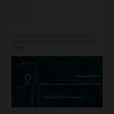
08
декабря
2023
Научно-практическая конференция
«Новые возможности терапии HER2+
мРМЖ»