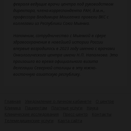
февраля ведущие врачи центра под руководством
директора, члена-корреспондента РАН, д.м.н.,
профессора Владимира Моисеенко провели ВКС с
коллегами из Республики Союз Мьянма.
Напомним, сотрудничество с Мьянмой в сфере
здравоохранения в новейшей истории России
впервые возродилось в 2023 году именно с врачами
Онкологического центра имени Н.П. Напалкова. Это
произошло во время официального визита
делегации Северной столицы в эту южно-
восточную азиатскую республику.
Главная
Уведомление о личном кабинете
О центре
Клиника
Пациентам
Платные услуги
Наука
Клинические исследования
Пресс-центр
Контакты
Телемедицинские услуги
Карта сайта