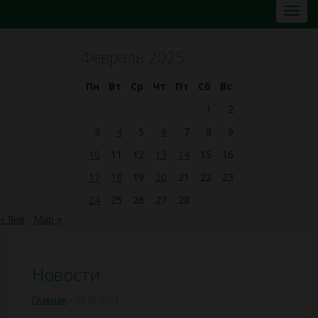
Февраль 2025
Пн
Вт
Ср
Чт
Пт
Сб
Вс
1
2
3
4
5
6
7
8
9
10
11
12
13
14
15
16
17
18
19
20
21
22
23
24
25
26
27
28
« Янв
Мар »
Новости
Главная
»
06.02.2025