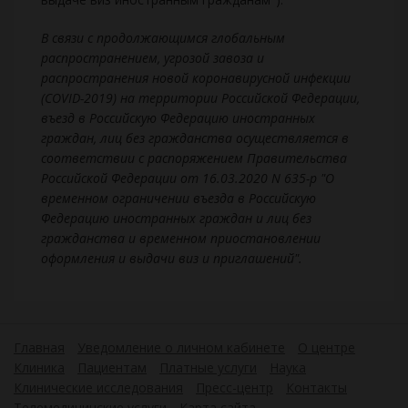
В связи с продолжающимся глобальным
распространением, угрозой завоза и
распространения новой коронавирусной инфекции
(COVID-2019) на территории Российской Федерации,
въезд в Российскую Федерацию иностранных
граждан, лиц без гражданства осуществляется в
соответствии с распоряжением Правительства
Российской Федерации от 16.03.2020 N 635-р "О
временном ограничении въезда в Российскую
Федерацию иностранных граждан и лиц без
гражданства и временном приостановлении
оформления и выдачи виз и приглашений".
Главная
Уведомление о личном кабинете
О центре
Клиника
Пациентам
Платные услуги
Наука
Клинические исследования
Пресс-центр
Контакты
Телемедицинские услуги
Карта сайта