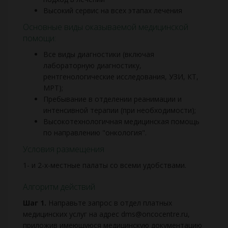
Высокий сервис на всех этапах лечения
Основные виды оказываемой медицинской
помощи:
Все виды диагностики (включая
лабораторную диагностику,
рентгенологические исследования, УЗИ, КТ,
МРТ);
Пребывание в отделении реанимации и
интенсивной терапии (при необходимости);
Высокотехнологичная медицинская помощь
по направлению "онкология".
Условия размещения
1- и 2-х-местные палаты со всеми удобствами.
Алгоритм действий
Шаг 1.
Направьте запрос в отдел платных
медицинских услуг на адрес dms@oncocentre.ru,
приложив имеющуюся медицинскую документацию