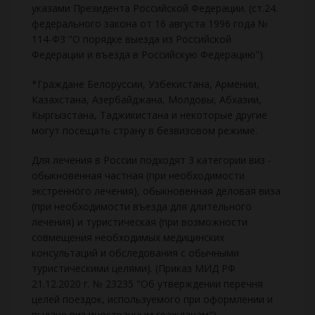
указами Президента Российской Федерации. (ст.24.
федерального закона от 16 августа 1996 года №
114-ФЗ "О порядке выезда из Российской
Федерации и въезда в Российскую Федерацию").
*Граждане Белоруссии, Узбекистана, Армении,
Казахстана, Азербайджана, Молдовы, Абхазии,
Кыргызстана, Таджикистана и некоторые другие
могут посещать страну в безвизовом режиме.
Для лечения в России подходят 3 категории виз -
обыкновенная частная (при необходимости
экстренного лечения), обыкновенная деловая виза
(при необходимости въезда для длительного
лечения) и туристическая (при возможности
совмещения необходимых медицинских
консультаций и обследования с обычными
туристическими целями). (Приказ МИД РФ
21.12.2020 г. № 23235 "Об утверждении перечня
целей поездок, используемого при оформлении и
выдаче виз иностранным гражданам").