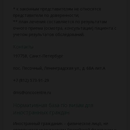
* к законным представителям не относятся
представители по доверенности;
** план лечения составляется по результатам
очного приема (осмотра, консультации) пациента с
учетом результатов обследований.
Контакты
197758, Санкт-Петербург
пос. Песочный, Ленинградская ул., д. 68А лит.А
+7 (812) 573-91-29
dms@oncocentre.ru
Нормативная база по визам для
иностранных граждан
Иностранный гражданин – физическое лицо, не
являющееся гражданином Российской Федерации и