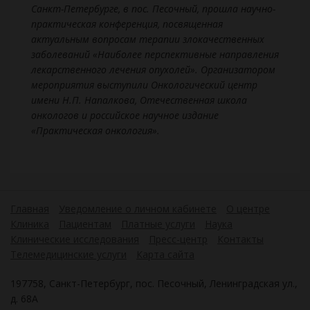
Санкт-Петербурге, в пос. Песочный, прошла научно-
практическая конференция, посвященная
актуальным вопросам терапии злокачественных
заболеваний «Наиболее перспективные направления
лекарственного лечения опухолей». Организатором
мероприятия выступили Онкологический центр
имени Н.П. Напалкова, Отечественная школа
онкологов и российское научное издание
«Практическая онкология».
Главная
Уведомление о личном кабинете
О центре
Клиника
Пациентам
Платные услуги
Наука
Клинические исследования
Пресс-центр
Контакты
Телемедицинские услуги
Карта сайта
197758, Санкт-Петербург, пос. Песочный, Ленинградская ул.,
д. 68А