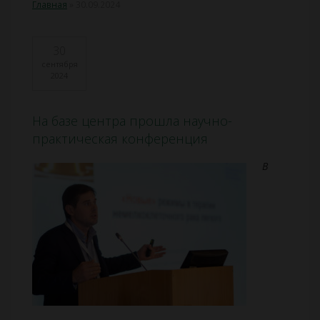
Главная
»
30.09.2024
30
сентября
2024
На базе центра прошла научно-
практическая конференция
В