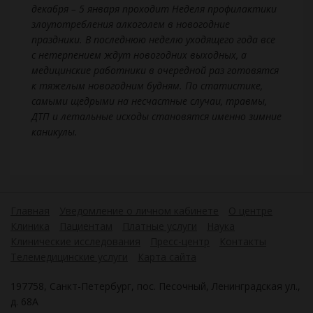
декабря – 5 января проходит Неделя профилактики
злоупотребления алкоголем в новогодние
праздники. В последнюю неделю уходящего года все
с нетерпением ждут новогодних выходных, а
медицинские работники в очередной раз готовятся
к тяжелым новогодним будням. По статистике,
самыми щедрыми на несчастные случаи, травмы,
ДТП и летальные исходы становятся именно зимние
каникулы.
Главная
Уведомление о личном кабинете
О центре
Клиника
Пациентам
Платные услуги
Наука
Клинические исследования
Пресс-центр
Контакты
Телемедицинские услуги
Карта сайта
197758, Санкт-Петербург, пос. Песочный, Ленинградская ул.,
д. 68А