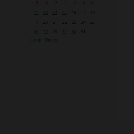
5
6
7
8
9
10
11
12
13
14
15
16
17
18
19
20
21
22
23
24
25
26
27
28
29
30
31
« Апр
Июн »