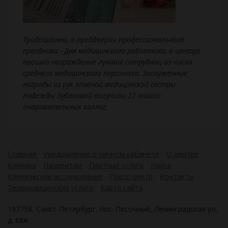
Традиционно, в преддверии профессионального
праздника - Дня медицинского работника, в центре
прошло награждение лучших сотрудниц из числа
среднего медицинского персонала. Заслуженные
награды из рук главной медицинской сестры
Надежды Зубаковой получили 27 наших
очаровательных коллег.
Главная
Уведомление о личном кабинете
О центре
Клиника
Пациентам
Платные услуги
Наука
Клинические исследования
Пресс-центр
Контакты
Телемедицинские услуги
Карта сайта
197758, Санкт-Петербург, пос. Песочный, Ленинградская ул.,
д. 68А