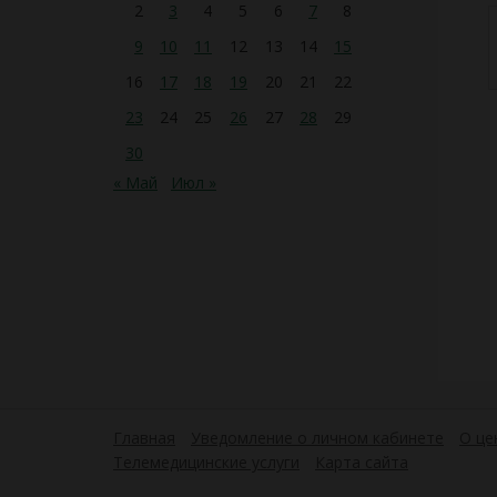
2
3
4
5
6
7
8
9
10
11
12
13
14
15
16
17
18
19
20
21
22
23
24
25
26
27
28
29
30
« Май
Июл »
Главная
Уведомление о личном кабинете
О це
Телемедицинские услуги
Карта сайта