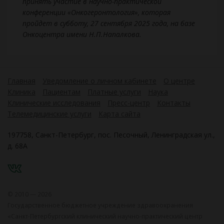
принять участие в научно-практической
конференции «Онкогеронтология», которая
пройдет в субботу, 27 сентября 2025 года, на базе
Онкоцентра имени Н.П.Напалкова.
Главная
Уведомление о личном кабинете
О центре
Клиника
Пациентам
Платные услуги
Наука
Клинические исследования
Пресс-центр
Контакты
Телемедицинские услуги
Карта сайта
197758, Санкт-Петербург, пос. Песочный, Ленинградская ул.,
д. 68А
VK
© 2010 — 2026
Государственное бюджетное учреждение здравоохранения
«Санкт-Петербургский клинический научно-практический центр