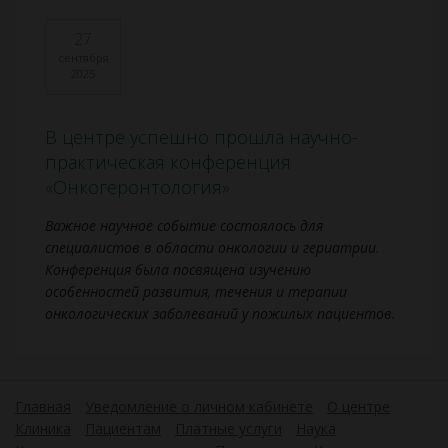
27
сентября
2025
В центре успешно прошла научно-
практическая конференция
«Онкогеронтология»
Важное научное событие состоялось для
специалистов в области онкологии и гериатрии.
Конференция была посвящена изучению
особенностей развития, течения и терапии
онкологических заболеваний у пожилых пациентов.
Главная
Уведомление о личном кабинете
О центре
Клиника
Пациентам
Платные услуги
Наука