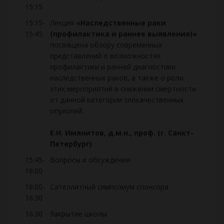
15:15
15:15-
Лекция
«Наследственные раки
15:45
(профилактика и раннее выявление)»
посвящена обзору современных
представлений о возможностях
профилактики и ранней диагностики
наследственных раков, а также о роли
этих мероприятий в снижении смертности
от данной категории злокачественных
опухолей.
Е.Н. Имянитов, д.м.н., проф. (г. Санкт-
Петербург)
15:45-
Вопросы и обсуждения
16:00
16:00-
Сателлитный симпозиум спонсора
16:30
16.30
Закрытие школы