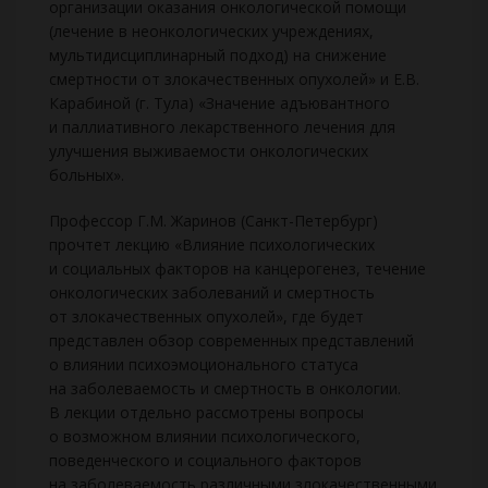
организации оказания онкологической помощи
(лечение в неонкологических учреждениях,
мультидисциплинарный подход) на снижение
смертности от злокачественных опухолей» и Е.В.
Карабиной (г. Тула) «Значение адъювантного
и паллиативного лекарственного лечения для
улучшения выживаемости онкологических
больных».
Профессор Г.М. Жаринов (Санкт-Петербург)
прочтет лекцию «Влияние психологических
и социальных факторов на канцерогенез, течение
онкологических заболеваний и смертность
от злокачественных опухолей», где будет
представлен обзор современных представлений
о влиянии психоэмоционального статуса
на заболеваемость и смертность в онкологии.
В лекции отдельно рассмотрены вопросы
о возможном влиянии психологического,
поведенческого и социального факторов
на заболеваемость различными злокачественными