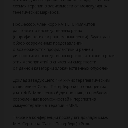
схемах терапии в зависимости от молекулярно-
генетических маркеров.
Профессор, член-корр РАН Е.Н. Имянитов
расскажет о наследственных раках
(о профилактике и раннем выявлении). Будет дан
обзор современных представлений
о возможностях профилактики и ранней
диагностики наследственных раков, а также о роли
этих мероприятий в снижении смертности
от данной категории злокачественных опухолей.
Доклад заведующего 1-м химиотерапевтическим
отделением Санкт-Петербургского онкоцентра
д.м.н. Ф.В. Моисеенко будет посвящен проблеме
современных возможностей и перспектив
иммунотерапии в терапии НМРЛ.
Также на конференции прозвучат доклады к.м.н.
М.Н. Сергеева (Санкт-Петербург) «Роль