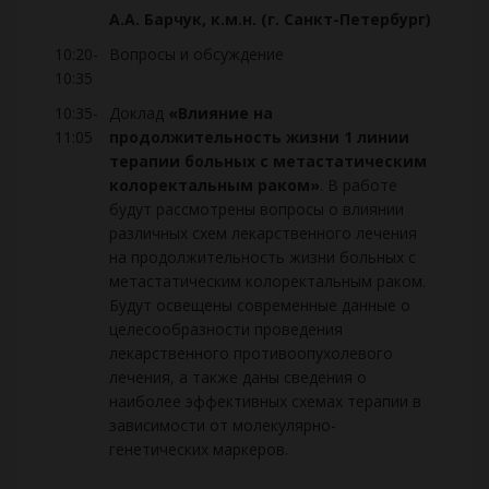
А.А. Барчук, к.м.н. (г. Санкт-Петербург)
10:20-
Вопросы и обсуждение
10:35
10:35-
Доклад
«Влияние на
11:05
продолжительность жизни 1 линии
терапии больных с метастатическим
колоректальным раком»
. В работе
будут рассмотрены вопросы о влиянии
различных схем лекарственного лечения
на продолжительность жизни больных с
метастатическим колоректальным раком.
Будут освещены современные данные о
целесообразности проведения
лекарственного противоопухолевого
лечения, а также даны сведения о
наиболее эффективных схемах терапии в
зависимости от молекулярно-
генетических маркеров.