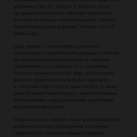
академика РАН Д.Г. Заридзе (г. Москва) «Роль
профилактики на пути к снижению смертности
от злокачественных опухолей (курение, гепатит,
папилломовирусная инфекция, полипы толстой
кишки и др.).
Цель лекции — познакомить участников
конференции с современными данными о влиянии
профилактических мероприятий на снижение
заболеваемости и смертности от различных
злокачественных опухолей. Будут рассмотрены
вопросы эффективности борьбы с курением
в снижении смертности от рака легкого, а также
роль профилактики в борьбе с онкологическими
заболеваниями, индуцированными различными
вирусными инфекциями.
Лекция к.м.н. А.А. Барчука «Роль программ раннего
выявления раковых заболеваний в снижении
смертности от злокачественных опухолей»