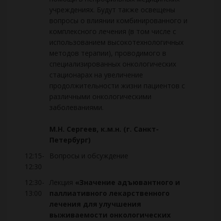
учреждениях. Будут также освещены
вопросы о влиянии комбинированного и
комплексного лечения (в том числе с
использованием высокотехнологичных
методов терапии), проводимого в
специализированных онкологических
стационарах на увеличение
продолжительности жизни пациентов с
различными онкологическими
заболеваниями.
М.Н. Сергеев, к.м.н. (г. Санкт-
Петербург)
12:15-
Вопросы и обсуждение
12:30
12:30-
Лекция
«Значение адъювантного и
13:00
паллиативного лекарственного
лечения для улучшения
выживаемости онкологических