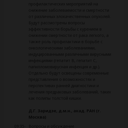
профилактических мероприятий на
снижение заболеваемости и смертности
от различных злокачественных опухолей.
Будут рассмотрены вопросы
эффективности борьбы с курением в
снижении смертности от рака легкого, а
также роль профилактики в борьбе с
онкологическими заболеваниями,
индуцированными различными вирусными
инфекциями (гепатит В, гепатит С,
папилломовирусная инфекция и др.).
Отдельно будут освещены современные
представления о возможностях и
перспективах ранней диагностики и
лечения предраковых заболеваний, таких
как полипы толстой кишки.
Д.Г. Заридзе, д.м.н., акад. РАН (г.
Москва)
09:35-
Вопросы и обсуждение