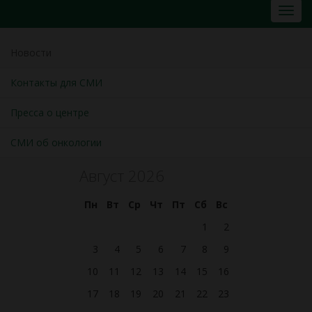
Новости
Контакты для СМИ
Пресса о центре
СМИ об онкологии
Август 2026
Пн
Вт
Ср
Чт
Пт
Сб
Вс
1
2
3
4
5
6
7
8
9
10
11
12
13
14
15
16
17
18
19
20
21
22
23