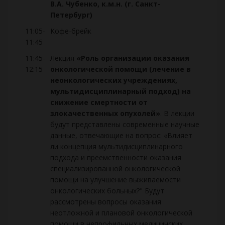
В.А. Чубенко, к.м.н. (г. Санкт-
Петербург)
11:05-
Кофе-брейк
11:45
11:45-
Лекция
«Роль организации оказания
12:15
онкологической помощи (лечение в
неонкологических учреждениях,
мультидисциплинарный подход) на
снижение смертности от
злокачественных опухолей»
. В лекции
будут представлены современные научные
данные, отвечающие на вопрос: «Влияет
ли концепция мультидисциплинарного
подхода и преемственности оказания
специализированной онкологической
помощи на улучшение выживаемости
онкологических больных?" Будут
рассмотрены вопросы оказания
неотложной и плановой онкологической
помощи в непрофильных медицинских