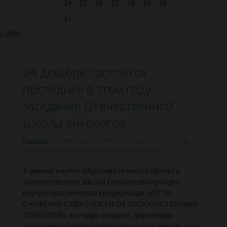
24
25
26
27
28
29
30
31
« Июл
24 декабря состоится
последнее в этом году
заседание Отечественной
Школы онкологов
Главная
»
24 декабря состоится последнее в этом году
заседание Отечественной Школы онкологов
В рамках научно-образовательного проекта
«Отечественная Школа Онкологов» пройдет
научно-практическая конференция «ПУТИ
СНИЖЕНИЯ СМЕРТНОСТИ ОТ ЗЛОКАЧЕСТВЕННЫХ
ОПУХОЛЕЙ», которую откроет трансляция
эксклюзивной видеозаписи авторской лекции д.м.н.,