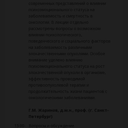
современных представлений о влиянии
психоэмоционального статуса на
заболеваемость и смертность в
онкологии. В лекции отдельно
рассмотрены вопросы о возможном
влиянии психологического,
поведенческого и социального факторов
на заболеваемость различными
злокачественными опухолями. Особое
внимание уделено влиянию
психоэмоционального статуса на рост
злокачественной опухоли в организме,
эффективность проводимой
противоопухолевой терапии и
продолжительность жизни пациентов с
онкологическими заболеваниями.
Г.М. Жаринов, д.м.н., проф. (г. Санкт-
Петербург)
15:00-
Вопросы и обсуждение