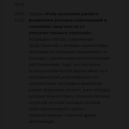
09:50
09:50-
Лекция
«Роль программ раннего
10:20
выявления раковых заболеваний в
снижении смертности от
злокачественных опухолей»
посвящена обзору современных
представлений о влиянии скрининговых
программ на улучшение выживаемости
больных с различными онкологическими
заболеваниями. Будут рассмотрены
вопросы клинической эффективности и
экономической целесообразности
скрининговых программ в выявлении
ранних форм рака легкого, рака желудка,
колоректального рака, злокачественных
опухолей женских половых органов,
гепатоцеллюлярного рака и
злокачественных опухолей других
локализаций.