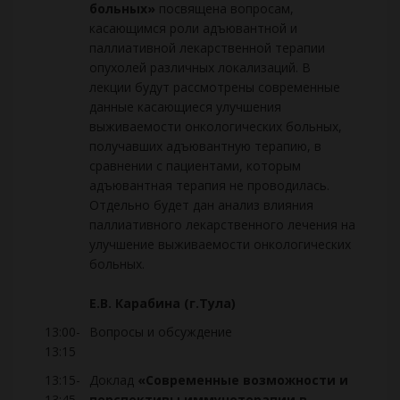
больных»
посвящена вопросам,
касающимся роли адъювантной и
паллиативной лекарственной терапии
опухолей различных локализаций. В
лекции будут рассмотрены современные
данные касающиеся улучшения
выживаемости онкологических больных,
получавших адъювантную терапию, в
сравнении с пациентами, которым
адъювантная терапия не проводилась.
Отдельно будет дан анализ влияния
паллиативного лекарственного лечения на
улучшение выживаемости онкологических
больных.
Е.В. Карабина (г.Тула)
13:00-
Вопросы и обсуждение
13:15
13:15-
Доклад
«Современные возможности и
13:45
перспективы иммунотерапии в