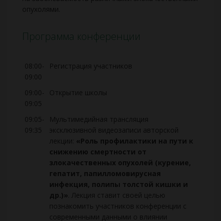
опухолями.
Программа конференции
08:00-
Регистрация участников
09:00
09:00-
Открытие школы
09:05
09:05-
Мультимедийная трансляция
09:35
эксклюзивной видеозаписи авторской
лекции:
«Роль профилактики на пути к
снижению смертности от
злокачественных опухолей (курение,
гепатит, папилломовирусная
инфекция, полипы толстой кишки и
др.)»
. Лекция ставит своей целью
познакомить участников конференции с
современными данными о влиянии