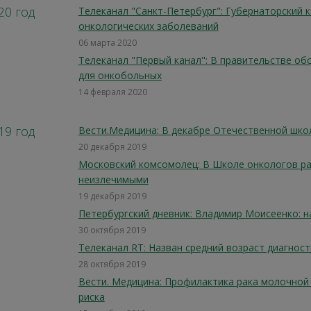
20 год
Телеканал "Санкт-Петербург": Губернаторский 
онкологических заболеваний
06 марта 2020
Телеканал "Первый канал": В правительстве обс
для онкобольных
14 февраля 2020
19 год
Вести.Медицина: В декабре Отечественной шко
20 декабря 2019
Московский комсомолец: В Школе онкологов рас
неизлечимыми
19 декабря 2019
Петербургский дневник: Владимир Моисеенко: н
30 октября 2019
Телеканал RT: Назван средний возраст диагност
28 октября 2019
Вести. Медицина: Профилактика рака молочной 
риска