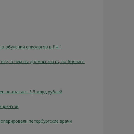
 в обучении онкологов в РФ "
всё, о чем вы должны знать, но боялись
в не хватает 3,5 млрд рублей
пациентов
ооперировали петербургские врачи