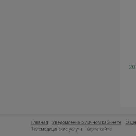
20
Главная
Уведомление о личном кабинете
О це
Телемедицинские услуги
Карта сайта