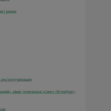
ают рынки
 реструктуризации
ваний», эфир телеканала «Санкт-Петербург»
ков