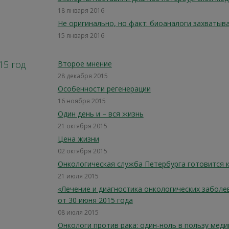
18 января 2016
Не оригинально, но факт: биоаналоги захватыв
15 января 2016
15 год
Второе мнение
28 декабря 2015
Особенности регенерации
16 ноября 2015
Один день и – вся жизнь
21 октября 2015
Цена жизни
02 октября 2015
Онкологическая служба Петербурга готовится к
21 июля 2015
«Лечение и диагностика онкологических заболе
от 30 июня 2015 года
08 июля 2015
Онкологи против рака: один-ноль в пользу меди