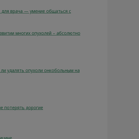
е для врача — умение общаться с
звитии многих опухолей – абсолютно
о ли удалять опухоли онкобольным на
не потерять дорогие
дицине