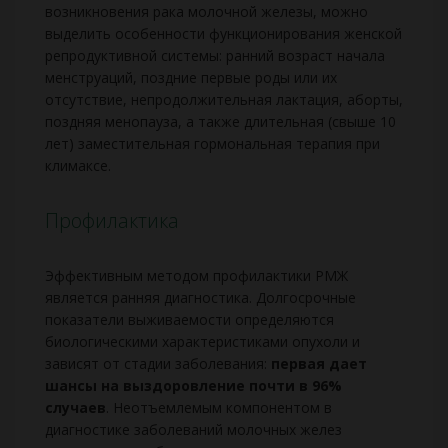
возникновения рака молочной железы, можно
выделить особенности функционирования женской
репродуктивной системы: ранний возраст начала
менструаций, поздние первые роды или их
отсутствие, непродолжительная лактация, аборты,
поздняя менопауза, а также длительная (свыше 10
лет) заместительная гормональная терапия при
климаксе.
Профилактика
Эффективным методом профилактики РМЖ
является ранняя диагностика. Долгосрочные
показатели выживаемости определяются
биологическими характеристиками опухоли и
зависят от стадии заболевания:
первая дает
шансы на выздоровление почти в 96%
случаев
. Неотъемлемым компонентом в
диагностике заболеваний молочных желез