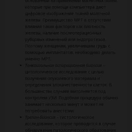
основанный на применении магнитных полей,
которые при помощи компьютера дают
цифровое изображение тканей молочной
железы. Преимущество МРТ в отсутствии
влияния таких факторов как плотность
железы, наличие послеоперационных
рубцовых изменений или эндопротезов.
Поэтому женщинам, увеличившим грудь с
помощью имплантатов, необходимо делать
именно МРТ.
Тонкоигольная аспирационная биопсия
–
цитологическое исследование с целью
получения опухолевого материала и
определения злокачественности клеток. В
большинстве случаев выполняется под
контролем УЗИ. Подобная процедура обычно
занимает несколько минут и может не
потребовать анестезии.
Трепан-биопсия
– гистологическое
исследование, которое проводится в случае
обнаружения патологического образования.