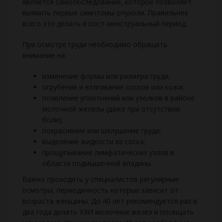
является самообследование, которое позволяет
выявить первые симптомы опухоли. Правильнее
всего это делать в пост-менструальный период.
При осмотре груди необходимо обращать
внимание на:
изменение формы или размера груди;
огрубение и втягивание сосков или кожи;
появление уплотнений или узелков в районе
молочной железы (даже при отсутствии
боли);
покраснение или шелушение груди;
выделение жидкости из соска;
прощупывание лимфатических узлов в
области подмышечной впадины.
Важно проходить у специалистов регулярные
осмотры, периодичность которых зависит от
возраста женщины. До 40 лет рекомендуется раз в
два года делать УЗИ молочных желез и посещать