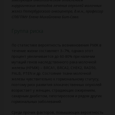
хирургических методов лечения опухолей молочных
желез Петербургского онкоцентра, д.м.н., профессор
СПбГПМУ Елена Михайловна Бит-Сава.
Группа риска
По статистике вероятность возникновения РМЖ в
течение жизни составляет 3–7%, однако этот
процент увеличивается до 60-80% при наличии
мутаций генов наследственного рака молочной
железы (НРМЖ) – BRCA1, BRCA2, CHEK2, RAD50,
PALB, PTEN и др. Состояние ткани молочной
железы чувствительно к гормональному статусу,
поэтому риск развития злокачественных опухолей
возрастает у женщин, страдающих ожирением,
сахарным диабетом, гипотиреозом и рядом других
гормональных заболеваний.
Среди прочих факторов, повышающих вероятность