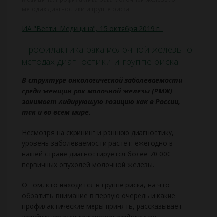
методах диагностики и группе риска
ИА "Вести. Медицина", 15 октября 2019 г.
Профилактика рака молочной железы: о
методах диагностики и группе риска
В структуре онкологической заболеваемости
среди женщин рак молочной железы (РМЖ)
занимает лидирующую позицию как в России,
так и во всем мире.
Несмотря на скрининг и раннюю диагностику,
уровень заболеваемости растет: ежегодно в
нашей стране диагностируется более 70 000
первичных опухолей молочной железы.
О том, кто находится в группе риска, на что
обратить внимание в первую очередь и какие
профилактические меры принять, рассказывает
заведующая онкологическим отделением