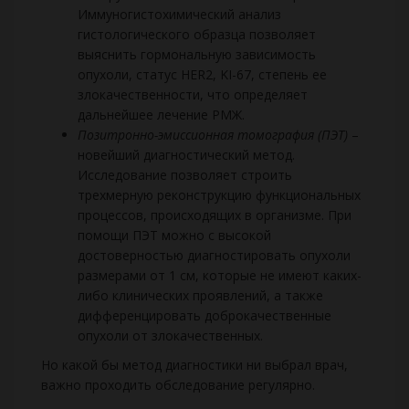
Иммуногистохимический анализ
гистологического образца позволяет
выяснить гормональную зависимость
опухоли, статус HER2, KI-67, степень ее
злокачественности, что определяет
дальнейшее лечение РМЖ.
Позитронно-эмиссионная томография (ПЭТ)
–
новейший диагностический метод.
Исследование позволяет строить
трехмерную реконструкцию функциональных
процессов, происходящих в организме. При
помощи ПЭТ можно с высокой
достоверностью диагностировать опухоли
размерами от 1 см, которые не имеют каких-
либо клинических проявлений, а также
дифференцировать доброкачественные
опухоли от злокачественных.
Но какой бы метод диагностики ни выбрал врач,
важно проходить обследование регулярно.