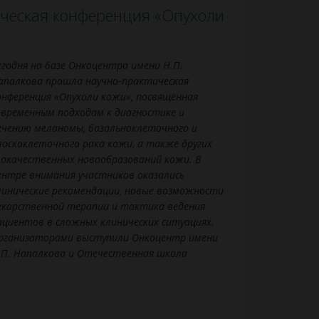
ическая конференция «Опухоли
егодня на базе Онкоцентра имени Н.П.
апалкова прошла
научно‑практическая
онференция
«Опухоли
кожи»,
посвящённая
овременным
подходам
к
диагностике
и
ечению
меланомы,
базальноклеточного
и
лоскоклеточного
рака
кожи,
а
также
других
локачественных
новообразований
кожи.
В
ентре
внимания
участников
оказались
линические
рекомендации,
новые
возможности
екарственной
терапии
и
тактика
ведения
ациентов
в
сложных
клинических
ситуациях.
рганизаторами выступили Онкоцентр имени
.П. Напалкова и Отечественная школа