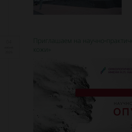
Приглашаем на научно‑практич
04
кожи»
июня
2026