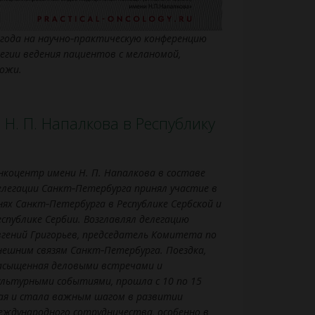
года на научно‑практическую конференцию
егии ведения пациентов с меланомой,
ожи.
Н. П. Напалкова в Республику
нкоцентр имени Н. П. Напалкова в составе
елегации Санкт‑Петербурга принял участие в
нях Санкт‑Петербурга в Республике Сербской и
еспублике Сербии. Возглавлял делегацию
вгений Григорьев, председатель Комитета по
нешним связям Санкт‑Петербурга. Поездка,
асыщенная деловыми встречами и
ультурными событиями, прошла с 10 по 15
ая и стала важным шагом в развитии
еждународного сотрудничества, особенно в