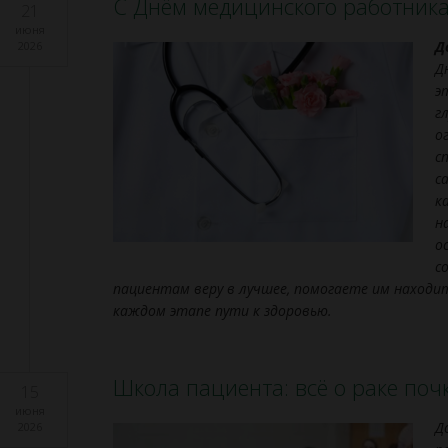
С Днём медицинского работника
21
июня
Д
2026
Д
э
г
о
с
с
к
н
о
с
пациентам
веру
в
лучшее,
помогаете
им
находи
каждом
этапе
пути
к
здоровью.
Школа пациента: всё о раке поч
15
июня
Д
2026