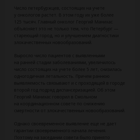
Число петербуржцев, состоящих на учете
у онкологов растет. В этом году их уже более
125 тысяч. Главный онколог Георгий Манихас
объясняет это не только тем, что Петербург —
стареющий город, но и улучшением диагностики
злокачественных новообразований.
Выросло число пациентов с выявленными
на ранней стадии заболеваниями, увеличилось
число состоящих на учете более 5 лет, снизилась
одногодичная летальность. Причем раннюю
выявляемость связывают и с проходящей в городе
второй год подряд диспансеризацией. Об этом
Георгий Манихас говорил в Смольном
на координационном совете по снижению
смертности от злокачественных новообразований.
Однако своевременное выявление еще не дает
гарантии своевременного начала лечения.
Поэтому на заседании совета было принято