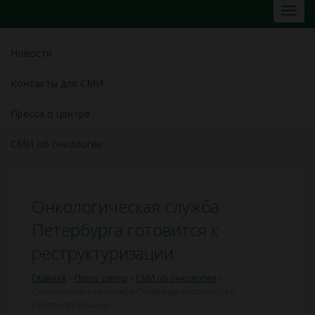
Новости
Контакты для СМИ
Пресса о центре
СМИ об онкологии
Онкологическая служба
Петербурга готовится к
реструктуризации
Главная
»
Пресс-центр
»
СМИ об онкологии
»
Онкологическая служба Петербурга готовится к
реструктуризации