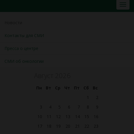
Новости
Контакты для СМИ
Пресса о центре
СМИ об онкологии
Август 2026
Пн
Вт
Ср
Чт
Пт
Сб
Вс
1
2
3
4
5
6
7
8
9
10
11
12
13
14
15
16
17
18
19
20
21
22
23