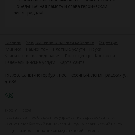
Победы. Вечная память и слава героическим
ленинградцам!
Главная
Уведомление о личном кабинете
О центре
Клиника
Пациентам
Платные услуги
Наука
Клинические исследования
Пресс-центр
Контакты
Телемедицинские услуги
Карта сайта
197758, Санкт-Петербург, пос. Песочный, Ленинградская ул.,
д. 68А
VK
© 2010 — 2026
Государственное бюджетное учреждение здравоохранения
«Санкт-Петербургский клинический научно-практический центр
специализированных видов медицинской помощи