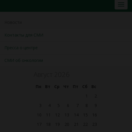
Новости
Контакты для СМИ
Пресса о центре
СМИ об онкологии
Август 2026
Пн
Вт
Ср
Чт
Пт
Сб
Вс
1
2
3
4
5
6
7
8
9
10
11
12
13
14
15
16
17
18
19
20
21
22
23