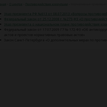
вная
»
О центре
»
Противодействие коррупции
»
Нормативные правовые и
Указ президента РФ №613 от 08.07.2013 «Вопросы противоде
Федеральный закон от 25.12.2008 г. №273-ФЗ «О противодейс
Указ президента о национальном плане противодействия корру
Федеральный закон от 17.07.2009 Г7 № 172-ФЗ «Об антикорр
актов и проектов нормативных правовых актов»
Закон Санкт-Петербурга «О дополнительных мерах по против