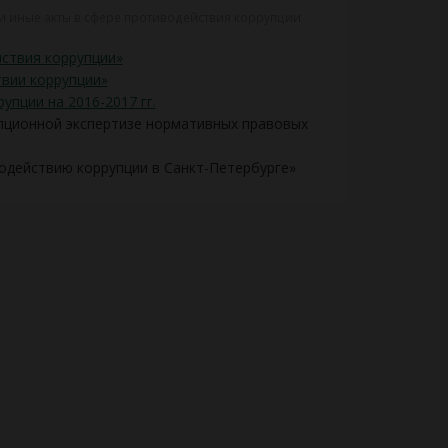
 иные акты в сфере противодействия коррупции
йствия коррупции»
твии коррупции»
пции на 2016-2017 гг.
упционной экспертизе нормативных правовых
одействию коррупции в Санкт-Петербурге»