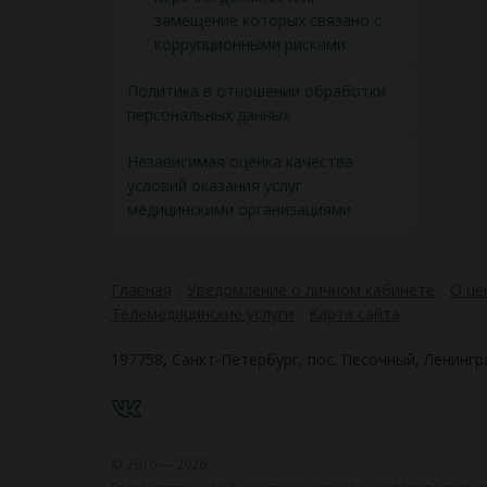
замещение которых связано с
коррупционными рисками
Политика в отношении обработки
персональных данных
Независимая оценка качества
условий оказания услуг
медицинскими организациями
Главная
Уведомление о личном кабинете
О це
Телемедицинские услуги
Карта сайта
197758, Санкт-Петербург, пос. Песочный, Ленингра
VK
© 2010 — 2026