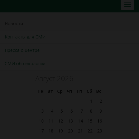
Новости
Контакты для СМИ
Пресса о центре
СМИ об онкологии
Август 2026
Пн
Вт
Ср
Чт
Пт
Сб
Вс
1
2
3
4
5
6
7
8
9
10
11
12
13
14
15
16
17
18
19
20
21
22
23