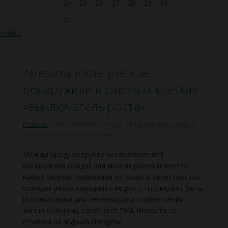
24
25
26
27
28
29
30
31
« Июл
Американские учёные
обнаружили в раковых клетках
«выключатель роста»
Главная
»
Американские учёные обнаружили в раковых
клетках «выключатель роста»
Международная группа исследователей
обнаружила общий для многих раковых клеток
набор белков, появление которых в окрестностях
опухоли резко замедляет ее рост, что может быть
использовано для лечения рака и облегчения
жизни больным, сообщает РИА Новости со
ссылкой на журнал
Oncogene
.