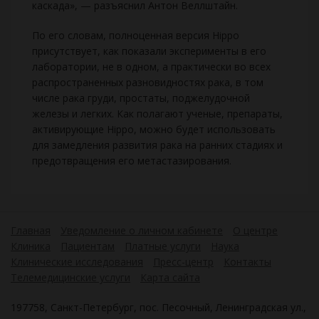
каскада», — разъяснил Антон Веллштайн.
По его словам, полноценная версия Hippo
присутствует, как показали эксперименты в его
лаборатории, не в одном, а практически во всех
распространенных разновидностях рака, в том
числе рака груди, простаты, поджелудочной
железы и легких. Как полагают ученые, препараты,
активирующие Hippo, можно будет использовать
для замедления развития рака на ранних стадиях и
предотвращения его метастазирования.
Главная
Уведомление о личном кабинете
О центре
Клиника
Пациентам
Платные услуги
Наука
Клинические исследования
Пресс-центр
Контакты
Телемедицинские услуги
Карта сайта
197758, Санкт-Петербург, пос. Песочный, Ленинградская ул.,