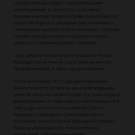
службы помощи людям с онкологическими
заболеваниями. В частности, с обширной
переписки между организаторами Всероссийского
общества борьбы с раковыми заболеваниями и
сановниками высокого ранга начиналось создание
службы помощи и научно-исследовательских
центров по изучению раковых больных.
Сбор средств на благое дело в царской России
проходил при активном содействии меценатов-
промышленников, а также среди населения.
После революции 1917 года финансирование
онкологического сегмента, как и всей медицины,
целиком легло на плечи государства. Была создана
разветвлённая система помощи онкобольным. А в
1945 году согласно постановлению Совета
Народных Комиссаров «О мероприятиях по
улучшению онкологической помощи населению»
была организована сеть онкологических
учреждений, объединённых идеей