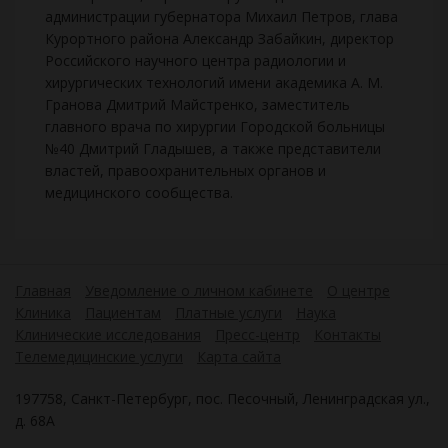
администрации губернатора Михаил Петров, глава
Курортного района Александр Забайкин, директор
Российского научного центра радиологии и
хирургических технологий имени академика А. М.
Гранова Дмитрий Майстренко, заместитель
главного врача по хирургии Городской больницы
№40 Дмитрий Гладышев, а также представители
властей, правоохранительных органов и
медицинского сообщества.
Главная
Уведомление о личном кабинете
О центре
Клиника
Пациентам
Платные услуги
Наука
Клинические исследования
Пресс-центр
Контакты
Телемедицинские услуги
Карта сайта
197758, Санкт-Петербург, пос. Песочный, Ленинградская ул.,
д. 68А