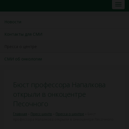
Новости
Контакты для СМИ
Пресса о центре
СМИ об онкологии
Бюст профессора Напалкова
открыли в онкоцентре
Песочного
Главная
»
Пресс-центр
»
Пресса о центре
»
Бюст
профессора Напалкова открыли в онкоцентре Песочного