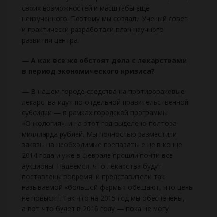
своих возможностей и масштабы еще
неизученного. Поэтому мы создали Ученый совет
и практически разработали план научного
развития центра.
— А как все же обстоят дела с лекарствами
в период экономического кризиса?
— В нашем городе средства на противораковые
лекарства идут по отдельной правительственной
субсидии — в рамках городской программы
«Онкология», и на этот год выделено полтора
миллиарда рублей. Мы полностью разместили
заказы на необходимые препараты еще в конце
2014 года и уже в феврале прошли почти все
аукционы. Надеемся, что лекарства будут
поставлены вовремя, и представители так
называемой «большой фармы» обещают, что цены
не повысят. Так что на 2015 год мы обеспечены,
а вот что будет в 2016 году — пока не могу