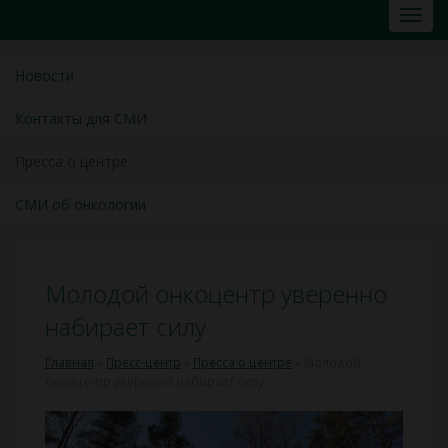
Новости
Контакты для СМИ
Пресса о центре
СМИ об онкологии
Молодой онкоцентр уверенно
набирает силу
Главная
»
Пресс-центр
»
Пресса о центре
»
Молодой
онкоцентр уверенно набирает силу