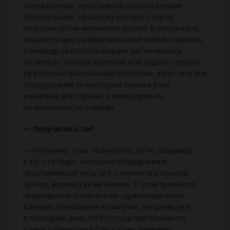
операционные, простаивало дорогостоящее
оборудование, на закупку которого город
потратил сотни миллионов рублей. В результате,
мощности центра практически не использовались,
а очередь на госпитализацию растягивалась
на месяцы. Отсюда вытекали мои задачи: создать
эффективно работающий коллектив, запустить все
оборудование (а некоторая техника у нас
уникальна для страны) и ликвидировать
по возможности очереди.
— Получилось ли?
— По-моему, у нас получилось. Хотя, например,
в то, что будет запущено оборудование,
простаивавшее пять лет, с момента открытия
центра, верили уже не многие. В этом признался
председатель комитета по здравоохранению
Валерий Михайлович Колабутин, когда мы уже
в последний день 2014-го года пригласили его
и вице-губернатора Ольгу Александровну