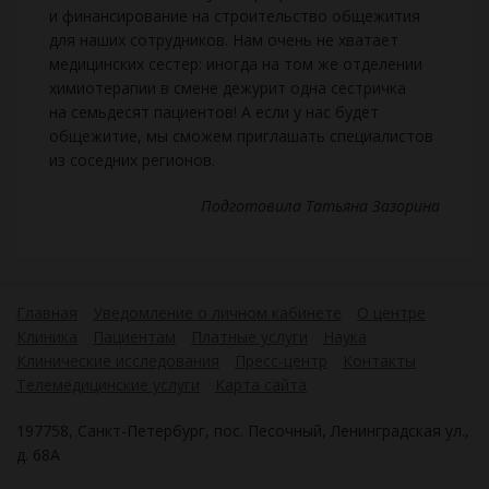
и финансирование на строительство общежития
для наших сотрудников. Нам очень не хватает
медицинских сестер: иногда на том же отделении
химиотерапии в смене дежурит одна сестричка
на семьдесят пациентов! А если у нас будет
общежитие, мы сможем приглашать специалистов
из соседних регионов.
Подготовила Татьяна Зазорина
Главная
Уведомление о личном кабинете
О центре
Клиника
Пациентам
Платные услуги
Наука
Клинические исследования
Пресс-центр
Контакты
Телемедицинские услуги
Карта сайта
197758, Санкт-Петербург, пос. Песочный, Ленинградская ул.,
д. 68А