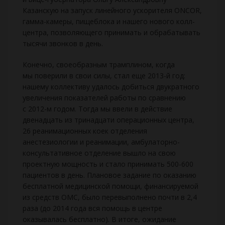
Казанскую на запуск линейного ускорителя ONCOR,
гамма-камеры, пищеблока и нашего нового колл-
центра, позволяющего принимать и обрабатывать
тысячи звонков в день.
Конечно, своеобразным трамплином, когда
мы поверили в свои силы, стал еще 2013-й год:
нашему коллективу удалось добиться двукратного
увеличения показателей работы по сравнению
с 2012-м годом. Тогда мы ввели в действие
двенадцать из тринадцати операционных центра,
26 реанимационных коек отделения
анестезиологии и реанимации, амбулаторно-
консультативное отделение вышло на свою
проектную мощность и стало принимать 500-600
пациентов в день. Плановое задание по оказанию
бесплатной медицинской помощи, финансируемой
из средств ОМС, было перевыполнено почти в 2,4
раза (до 2014 года вся помощь в центре
оказывалась бесплатно). В итоге, ожидание