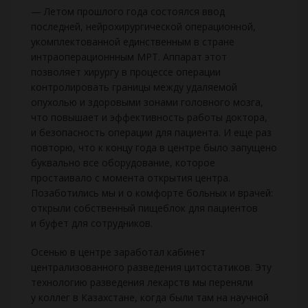
— Летом прошлого года состоялся ввод
последней, нейрохирургической операционной,
укомплектованной единственным в стране
интраоперационнным МРТ. Аппарат этот
позволяет хирургу в процессе операции
контролировать границы между удаляемой
опухолью и здоровыми зонами головного мозга,
что повышает и эффективность работы доктора,
и безопасность операции для пациента. И еще раз
повторю, что к концу года в центре было запущено
буквально все оборудование, которое
простаивало с момента открытия центра.
Позаботились мы и о комфорте больных и врачей:
открыли собственный пищеблок для пациентов
и буфет для сотрудников.
Осенью в центре заработал кабинет
централизованного разведения цитостатиков. Эту
технологию разведения лекарств мы переняли
у коллег в Казахстане, когда были там на научной