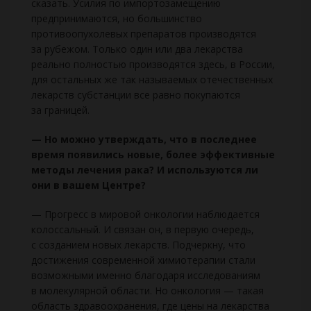
сказать. Усилия по импортозамещению
предпринимаются, но большинство
противоопухолевых препаратов производятся
за рубежом. Только один или два лекарства
реально полностью производятся здесь, в России,
для остальных же так называемых отечественных
лекарств субстанции все равно покупаются
за границей.
— Но можно утверждать, что в последнее
время появились новые, более эффективные
методы лечения рака? И используются ли
они в вашем Центре?
— Прогресс в мировой онкологии наблюдается
колоссальный. И связан он, в первую очередь,
с созданием новых лекарств. Подчеркну, что
достижения современной химиотерапии стали
возможными именно благодаря исследованиям
в молекулярной области. Но онкология — такая
область здравоохранения, где цены на лекарства