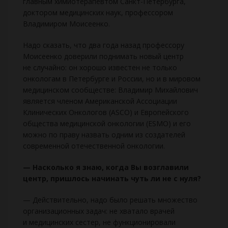
главным химиотерапевтом Санкт-Петербурга,
доктором медицинских наук, профессором
Владимиром Моисеенко.
Надо сказать, что два года назад профессору
Моисеенко доверили поднимать новый центр
не случайно: он хорошо известен не только
онкологам в Петербурге и России, но и в мировом
медицинском сообществе: Владимир Михайлович
является членом Американской Ассоциации
Клинических Онкологов (ASCO) и Европейского
общества медицинской онкологии (ESMO) и его
можно по праву назвать одним из создателей
современной отечественной онкологии.
— Насколько я знаю, когда Вы возглавили
центр, пришлось начинать чуть ли не с нуля?
— Действительно, надо было решать множество
организационных задач: не хватало врачей
и медицинских сестер, не функционировали