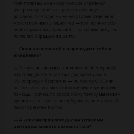
госпитализации на хирургические отделения
центра сократилось с трех-четырех недель
до одной. А сегодня мы на некоторые отделения
можем принимать пациентов — при наличии всех
необходимых исследований — на следующий день
после его обращения в центр.
— Сколько операций вы проводите сейчас
ежедневно?
— В «лучшие» дни мы выполняем по 40 операций,
а готовы делать в полтора-два раза больше.
Мы оперируем бесплатно — по полису ОМС или
по квотам на высокотехнологичную медицинскую
помощь. Причем, по российскому полису мы можем
принимать не только петербуржцев, но и жителей
любого региона России.
— А какими прошлогодними успехами
центра вы можете похвастаться?