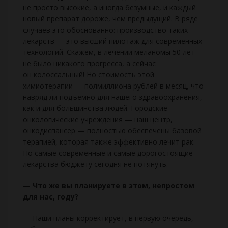
не просто высокие, а иногда безумные, и каждый
новый препарат дороже, чем предыдущий. В ряде
случаев это обоснованно: производство таких
лекарств — это высший пилотаж для современных
технологий. Скажем, в лечении меланомы 50 лет
не было никакого прогресса, а сейчас
он колоссальный! Но стоимость этой
химиотерапии — полмиллиона рублей в месяц, что
навряд ли подъемно для нашего здравоохранения,
как и для большинства людей. Городские
онкологические учреждения — наш центр,
онкодиспансер — полностью обеспечены базовой
терапией, которая также эффективно лечит рак.
Но самые современные и самые дорогостоящие
лекарства бюджету сегодня не потянуть.
— Что же вы планируете в этом, непростом
для нас, году?
— Наши планы корректирует, в первую очередь,