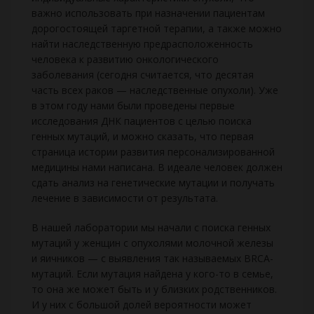
важно использовать при назначении пациентам
дорогостоящей таргетной терапии, а также можно
найти наследственную предрасположенность
человека к развитию онкологического
заболевания (сегодня считается, что десятая
часть всех раков — наследственные опухоли). Уже
в этом году нами были проведены первые
исследования ДНК пациентов с целью поиска
генных мутаций, и можно сказать, что первая
страница истории развития персонализированной
медицины нами написана. В идеале человек должен
сдать анализ на генетические мутации и получать
лечение в зависимости от результата.
В нашей лаборатории мы начали с поиска генных
мутаций у женщин с опухолями молочной железы
и яичников — с выявления так называемых BRCA-
мутаций. Если мутация найдена у кого-то в семье,
то она же может быть и у близких родственников.
И у них с большой долей вероятности может