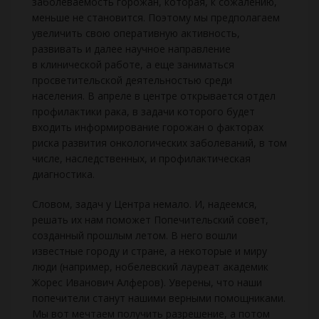
заболеваемость горожан, которая, к сожалению,
меньше не становится. Поэтому мы предполагаем
увеличить свою оперативную активность,
развивать и далее научное направление
в клинической работе, а еще заниматься
просветительской деятельностью среди
населения. В апреле в центре открывается отдел
профилактики рака, в задачи которого будет
входить информирование горожан о факторах
риска развития онкологических заболеваний, в том
числе, наследственных, и профилактическая
диагностика.
Словом, задач у Центра немало. И, надеемся,
решать их нам поможет Попечительский совет,
созданный прошлым летом. В него вошли
известные городу и стране, а некоторые и миру
люди (например, нобелевский лауреат академик
Жорес Иванович Алферов). Уверены, что наши
попечители станут нашими верными помощниками.
Мы вот мечтаем получить разрешение, а потом