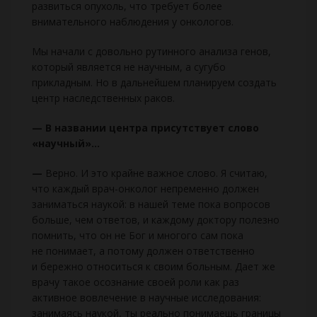
развиться опухоль, что требует более
внимательного наблюдения у онкологов.
Мы начали с довольно рутинного анализа генов,
который является не научным, а сугубо
прикладным. Но в дальнейшем планируем создать
центр наследственных раков.
— В названии центра присутствует слово
«научный»...
—
Верно. И это крайне важное слово. Я считаю,
что каждый врач-онколог непременно должен
заниматься наукой: в нашей теме пока вопросов
больше, чем ответов, и каждому доктору полезно
помнить, что он не Бог и многого сам пока
не понимает, а потому должен ответственно
и бережно относиться к своим больным. Дает же
врачу такое осознание своей роли как раз
активное вовлечение в научные исследования:
занимаясь наукой, ты реально понимаешь границы