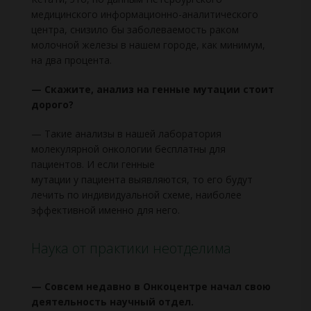
медицинского информационно-аналитического
центра, снизило бы заболеваемость раком
молочной железы в нашем городе, как минимум,
на два процента.
— Скажите, анализ на генные мутации стоит
дорого?
— Такие анализы в нашей лаборатория
молекулярной онкологии бесплатны для
пациентов. И если генные
мутации у пациента выявляются, то его будут
лечить по индивидуальной схеме, наиболее
эффективной именно для него.
Наука от практики неотделима
— Совсем недавно в Онкоцентре начал свою
деятельность научный отдел.