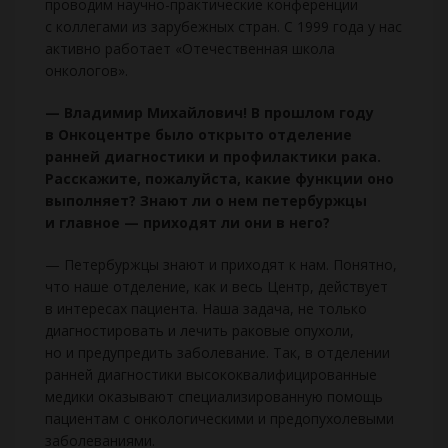
проводим научно-практические конференции
с коллегами из зарубежных стран. С 1999 года у нас
активно работает «Отечественная школа
онкологов».
— Владимир Михайлович! В прошлом году
в Онкоцентре было открыто отделение
ранней диагностики и профилактики рака.
Расскажите, пожалуйста, какие функции оно
выполняет? Знают ли о нем петербуржцы
и главное — приходят ли они в него?
— Петербуржцы знают и приходят к нам. Понятно,
что наше отделение, как и весь Центр, действует
в интересах пациента. Наша задача, не только
диагностировать и лечить раковые опухоли,
но и предупредить заболевание. Так, в отделении
ранней диагностики высококвалифицированные
медики оказывают специализированную помощь
пациентам с онкологическими и предопухолевыми
заболеваниями.