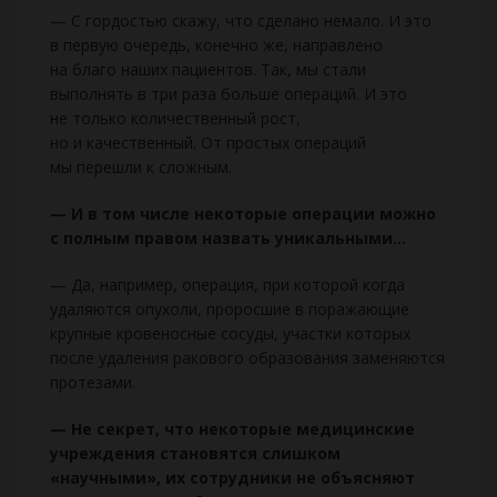
— С гордостью скажу, что сделано немало. И это
в первую очередь, конечно же, направлено
на благо наших пациентов. Так, мы стали
выполнять в три раза больше операций. И это
не только количественный рост,
но и качественный. От простых операций
мы перешли к сложным.
— И в том числе некоторые операции можно
с полным правом назвать уникальными...
— Да, например, операция, при которой когда
удаляются опухоли, проросшие в поражающие
крупные кровеносные сосуды, участки которых
после удаления ракового образования заменяются
протезами.
— Не секрет, что некоторые медицинские
учреждения становятся слишком
«научными», их сотрудники не объясняют