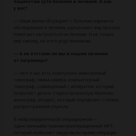
пациентам сути болезни и лечения. А как
у вас?
— Наши врачи обсуждают с больным варианты
обследования и лечения, разъясняют ему прогноз,
помогают настроиться на лечение. И не только
ему самому, но и его родственникам.
— А не отстаем ли мы в нашем лечении
от заграницы?
— Нет! У нас есть позитронно-эмиссионный
томограф; гамма-камера; компьютерный
томограф, совмещенный с аппаратом, который
позволяет делать стереотаксическую биопсию;
ангиограф, аппарат, который определяет степень
распространения опухоли.
В нейрохирургической операционной —
единственныйвстранеинтраоперационный МРТ,
который позволяет хирургам во время операции