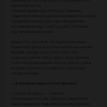
называемой, BRCA-мутации), которая является
признаком наслед-
ственной формы рака. Исследуют анализы
пациенток в лаборатории молекулярной онкологии
Городского онкоцентра, и при обнаружении
мутации врачи будут работать уже с близкими
родственниками больной.
Кроме того, мы сейчас обследуем всех своих
пациентов с раком молочной железы на наличие
мутаций, прежде всего, в гене BRCA. Это
позволяет нам не только иметь представление
о частоте возникновения наследственного рака,
но и даёт возможность выбрать правильную
тактику лечения.
— А основная задача этого Центра?
— Основная задача — снижение
заболеваемости и, как следствие, смертности
наших пациентов. Ведь именно наследственная