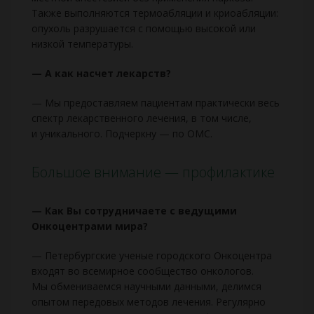
Также выполняются термоабляции и криоабляции:
опухоль разрушается с помощью высокой или
низкой температуры.
— А как насчет лекарств?
— Мы предоставляем пациентам практически весь
спектр лекарственного лечения, в том числе,
и уникального. Подчеркну — по ОМС.
Большое внимание — профилактике
— Как Вы сотрудничаете с ведущими
Онкоцентрами мира?
— Петербургские ученые городского Онкоцентра
входят во всемирное сообщество онкологов.
Мы обмениваемся научными данными, делимся
опытом передовых методов лечения. Регулярно