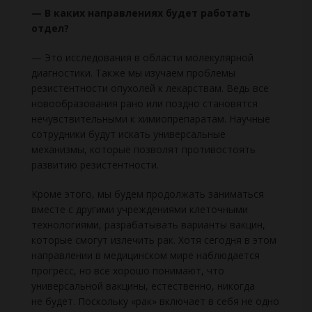
— В каких направлениях будет работать
отдел?
— Это исследования в области молекулярной
диагностики. Также мы изучаем проблемы
резистентности опухолей к лекарствам. Ведь все
новообразования рано или поздно становятся
нечувствительными к химиопрепаратам. Научные
сотрудники будут искать универсальные
механизмы, которые позволят противостоять
развитию резистентности.
Кроме этого, мы будем продолжать заниматься
вместе с другими учреждениями клеточными
технологиями, разрабатывать варианты вакцин,
которые смогут излечить рак. Хотя сегодня в этом
направлении в медицинском мире наблюдается
прогресс, но все хорошо понимают, что
универсальной вакцины, естественно, никогда
не будет. Поскольку «рак» включает в себя не одно