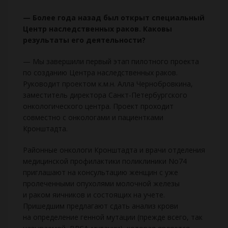
— Более года назад был открыт специальный
Центр наследственных раков. Каковы
результаты его деятельности?
— Мы завершили первый этап пилотного проекта
по созданию Центра наследственных раков.
Руководит проектом к.м.н. Алла Чернобровкина,
заместитель директора Санкт-Петербургского
онкологического центра. Проект проходит
совместно с онкологами и пациентками
Кронштадта.
Районные онкологи Кронштадта и врачи отделения
медицинской профилактики поликлиники No74
приглашают на консультацию женщин с уже
пролеченными опухолями молочной железы
и раком яичников и состоящих на учете.
Пришедшим предлагают сдать анализ крови
на определение генной мутации (прежде всего, так