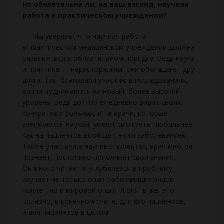
Но обязательна ли, на ваш взгляд, научная
работа в практическом учреждении?
— Мы уверены, что научная работа
в практическом медицинском учреждении должна
развиваться в обязательном порядке. Ведь наука
и практика — нерасторжимы, они обогащают друг
друга. Так, благодаря участию в исследованиях,
врачи поднимаются на новый, более высокий
уровень. Ведь доктор ежедневно видит своих
конкретных больных, и те врачи, которые
занимаются наукой, умеют смотреть глобальнее,
как на пациентов вообще с этим заболеванием.
Также участвуя в научных проектах, врач многое
познает, постоянно пополняет свои знания.
Он много читает и углубляется в проблему,
изучает не только опыт работающих рядом
коллег, но и мировой опыт. И опять же, это
полезно, в конечном счете, для его пациентов,
и для пациентов в целом!