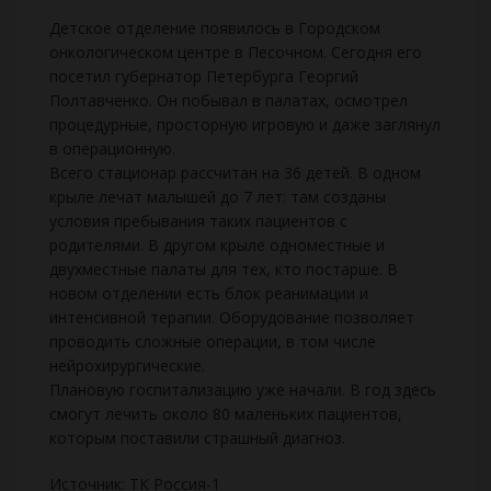
Детское отделение появилось в Городском
онкологическом центре в Песочном. Сегодня его
посетил губернатор Петербурга Георгий
Полтавченко. Он побывал в палатах, осмотрел
процедурные, просторную игровую и даже заглянул
в операционную.
Всего стационар рассчитан на 36 детей. В одном
крыле лечат малышей до 7 лет: там созданы
условия пребывания таких пациентов с
родителями. В другом крыле одноместные и
двухместные палаты для тех, кто постарше. В
новом отделении есть блок реанимации и
интенсивной терапии. Оборудование позволяет
проводить сложные операции, в том числе
нейрохирургические.
Плановую госпитализацию уже начали. В год здесь
смогут лечить около 80 маленьких пациентов,
которым поставили страшный диагноз.
Источник: ТК Россия-1