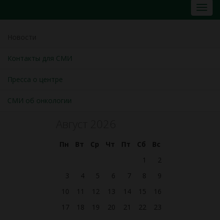
Новости
Контакты для СМИ
Пресса о центре
СМИ об онкологии
Август 2026
Пн
Вт
Ср
Чт
Пт
Сб
Вс
1
2
3
4
5
6
7
8
9
10
11
12
13
14
15
16
17
18
19
20
21
22
23