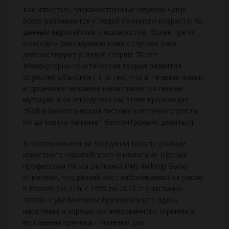
Как известно, злокачественные опухоли чаще
всего развиваются у людей пожилого возраста: по
данным европейских специалистов, более трети
ежегодно фиксируемых новых случаев рака
диагностируют у людей старше 70 лет.
Молекулярно-генетическая теория развития
опухолей объясняет это тем, что в течение жизни
в организме человека накапливаются генные
мутации, и на определенном этапе происходит
сбой в биологической системе клеточного роста,
когда клетка начинает бесконтрольно делиться.
В прозвучавшем на заседании Школы докладе
известного европейского онколога из Швеции
профессора Нилса Вилкинга (Nils Wilking) было
отмечено, что резкий рост заболеваемости раком
в Европе (на 31% с 1995 по 2012 гг.) частично
связан с увеличением проживающего здесь
населения и хорошо организованного скрининга,
но главная причина – конечно, рост