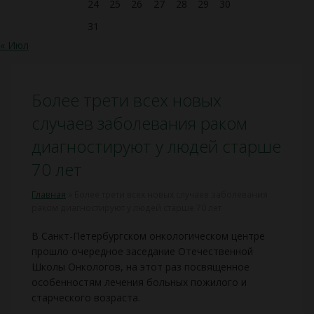
24
25
26
27
28
29
30
31
« Июл
Более трети всех новых
случаев заболевания раком
диагностируют у людей старше
70 лет
Главная
»
Более трети всех новых случаев заболевания
раком диагностируют у людей старше 70 лет
В Санкт-Петербургском онкологическом центре
прошло очередное заседание Отечественной
Школы Онкологов, на этот раз посвященное
особенностям лечения больных пожилого и
старческого возраста.