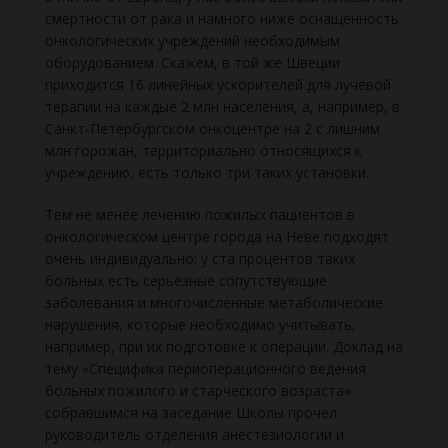
смертности от рака и намного ниже оснащенность
онкологических учреждений необходимым
оборудованием. Скажем, в той же Швеции
приходится 16 линейных ускорителей для лучевой
терапии на каждые 2 млн населения, а, например, в
Санкт-Петербургском онкоцентре на 2 с лишним
млн горожан, территориально относящихся к
учреждению, есть только три таких установки.
Тем не менее лечению пожилых пациентов в
онкологическом центре города на Неве подходят
очень индивидуально: у ста процентов таких
больных есть серьезные сопутствующие
заболевания и многочисленные метаболические
нарушения, которые необходимо учитывать,
например, при их подготовке к операции. Доклад на
тему «Специфика периоперационного ведения
больных пожилого и старческого возраста»
собравшимся на заседание Школы прочел
руководитель отделения анестезиологии и