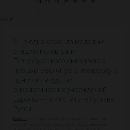
24
25
26
27
28
29
30
31
« Июл
Еще одна команда молодых
специалистов Санкт-
Петербургского онкоцентра
прошла месячную стажировку в
одном из ведущих
онкологических учреждений
Европы — в Институте Густава
Русси
Главная
»
Еще одна команда молодых специалистов
Санкт-Петербургского онкоцентра прошла месячную
стажировку в одном из ведущих онкологических