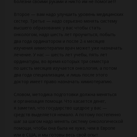
болезни своими руками и никто им не помогает!
Второе — вам надо улучшить уровень медицинских
сестер. Третье — надо серьезно менять систему
высшего образования: у вас чтобы стать
онкологом, надо шесть лет проучиться, побыть
два года ординатором и после 2-х месяцев
изучения химиотерапии врач может уже назначать
лечение. У нас — шесть лет учебы, пять лет
ординатуры, во время которых три семестра
по шесть месяцев изучается онкология, а потом
два года специализации, и лишь после этого
доктор имеет право назначать химиотерапию.
Словом, методика подготовки должна меняться
и организация помощи. Что касается денег,
я заметил, что государство щедрое у вас —
средств выделяется немало. А потому постепенно
шаг за шагом надо менять систему онкологической
помощи, чтобы она была не хуже, чем в Европе
или в США, и мы готовы весь свой опыт