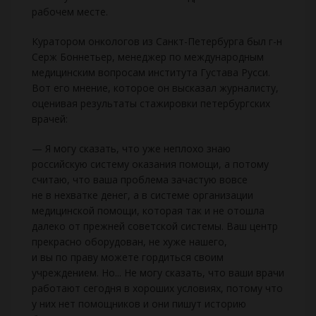
рабочем месте.
Куратором онкологов из Санкт-Петербурга был г-н
Серж Боннетьер, менеджер по международным
медицинским вопросам института Густава Русси.
Вот его мнение, которое он высказал журналисту,
оценивая результаты стажировки петербургских
врачей:
— Я могу сказать, что уже неплохо знаю
российскую систему оказания помощи, а потому
считаю, что ваша проблема зачастую вовсе
не в нехватке денег, а в системе организации
медицинской помощи, которая так и не отошла
далеко от прежней советской системы. Ваш центр
прекрасно оборудован, не хуже нашего,
и вы по праву можете гордиться своим
учреждением. Но... Не могу сказать, что ваши врачи
работают сегодня в хороших условиях, потому что
у них нет помощников и они пишут историю