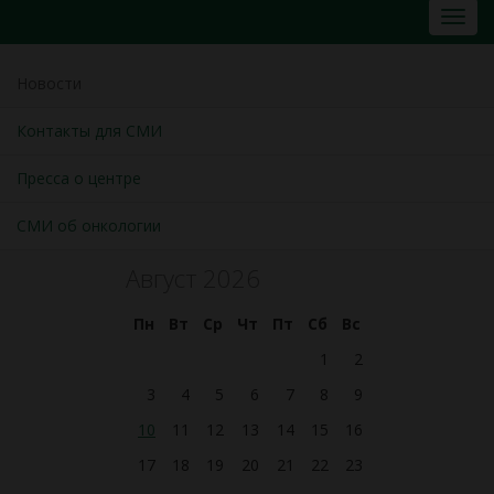
Новости
Контакты для СМИ
Пресса о центре
СМИ об онкологии
Август 2026
Пн
Вт
Ср
Чт
Пт
Сб
Вс
1
2
3
4
5
6
7
8
9
10
11
12
13
14
15
16
17
18
19
20
21
22
23