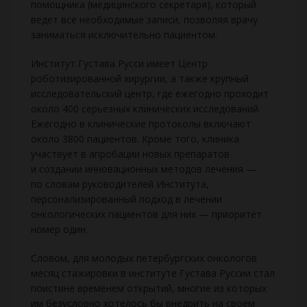
помощника (медицинского секретаря), который
ведет все необходимые записи, позволяя врачу
заниматься исключительно пациентом.
Институт Густава Русси имеет Центр
роботизированной хирургии, а также крупный
исследовательский центр, где ежегодно проходит
около 400 серьезных клинических исследований.
Ежегодно в клинические протоколы включают
около 3800 пациентов. Кроме того, клиника
участвует в апробации новых препаратов
и создании инновационных методов лечения —
по словам руководителей Института,
персонализированный подход в лечении
онкологических пациентов для них — приоритет
номер один.
Словом, для молодых петербургских онкологов
месяц стажировки в институте Густава Руссии стал
поистине временем открытий, многие из которых
им безусловно хотелось бы внедрить на своем