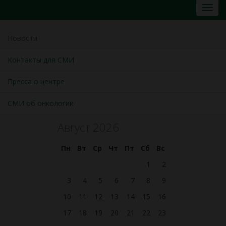
Новости
Контакты для СМИ
Пресса о центре
СМИ об онкологии
Август 2026
Пн
Вт
Ср
Чт
Пт
Сб
Вс
1
2
3
4
5
6
7
8
9
10
11
12
13
14
15
16
17
18
19
20
21
22
23