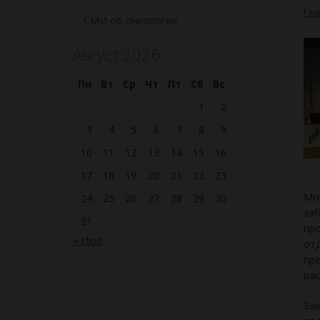
Гла
СМИ об онкологии
Август 2026
Пн
Вт
Ср
Чт
Пт
Сб
Вс
1
2
3
4
5
6
7
8
9
10
11
12
13
14
15
16
17
18
19
20
21
22
23
Мои
24
25
26
27
28
29
30
заб
31
про
« Июл
отд
пре
вак
Зам