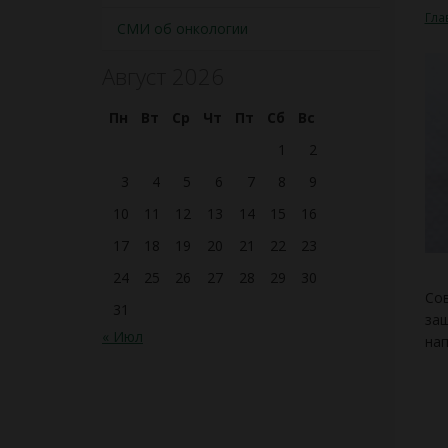
Гла
СМИ об онкологии
Август 2026
Пн
Вт
Ср
Чт
Пт
Сб
Вс
1
2
3
4
5
6
7
8
9
10
11
12
13
14
15
16
17
18
19
20
21
22
23
24
25
26
27
28
29
30
Сов
31
защ
« Июл
нап