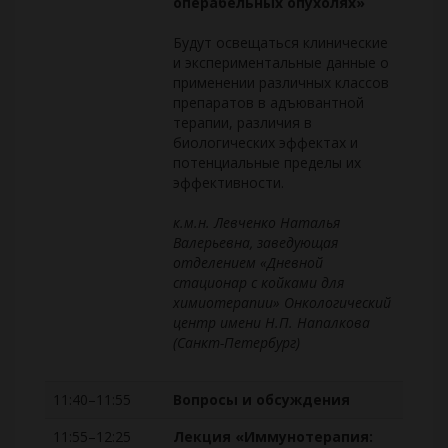
операбельных опухолях»
Будут освещаться клинические
и экспериментальные данные о
применении различных классов
препаратов в адъювантной
терапии, различия в
биологических эффектах и
потенциальные пределы их
эффективности.
к.м.н. Левченко Наталья
Валерьевна, заведующая
отделением «Дневной
стационар с койками для
химиотерапии» Онкологический
центр имени Н.П. Напалкова
(Санкт-Петербург)
11:40–11:55
Вопросы и обсуждения
11:55–12:25
Лекция «Иммунотерапия: