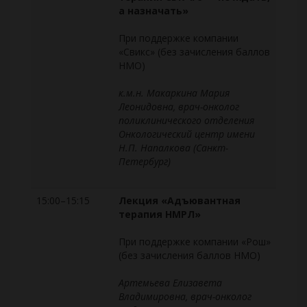
а назначать»
При поддержке компании
«Свикс» (без зачисления баллов
НМО)
к.м.н. Макаркина Мария
Леонидовна, врач-онколог
поликлинического отделения
Онкологический центр имени
Н.П. Напалкова (Санкт-
Петербург)
15:00–15:15
Лекция «Адъювантная
терапия НМРЛ»
При поддержке компании «Рош»
(без зачисления баллов НМО)
Артемьева Елизавета
Владимировна, врач-онколог