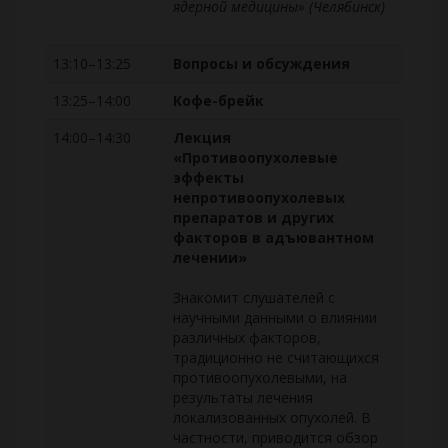
ядерной медицины» (Челябинск)
13:10–13:25
Вопросы и обсуждения
13:25–14:00
Кофе-брейк
14:00–14:30
Лекция
«Противоопухолевые
эффекты
непротивоопухолевых
препаратов и других
факторов в адъювантном
лечении»
Знакомит слушателей с
научными данными о влиянии
различных факторов,
традиционно не считающихся
противоопухолевыми, на
результаты лечения
локализованных опухолей. В
частности, приводится обзор