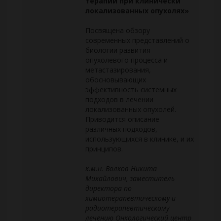
терапии при клинически
локализованных опухолях»
Посвящена обзору
современных представлений о
биологии развития
опухолевого процесса и
метастазирования,
обосновывающих
эффективность системных
подходов в лечении
локализованных опухолей.
Приводится описание
различных подходов,
использующихся в клинике, и их
принципов.
к.м.н. Волков Никита
Михайлович, заместитель
директора по
химиотерапевтическому и
радиотерапевтическому
лечению Онкологический центр