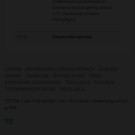
отделения химиотерапии
Онкологический центр имени
Н.П. Напалкова (Санкт-
Петербург)
15:15
Закрытие школы
Главная
Уведомление о личном кабинете
О центре
Клиника
Пациентам
Платные услуги
Наука
Клинические исследования
Пресс-центр
Контакты
Телемедицинские услуги
Карта сайта
197758, Санкт-Петербург, пос. Песочный, Ленинградская ул.,
д. 68А
VK