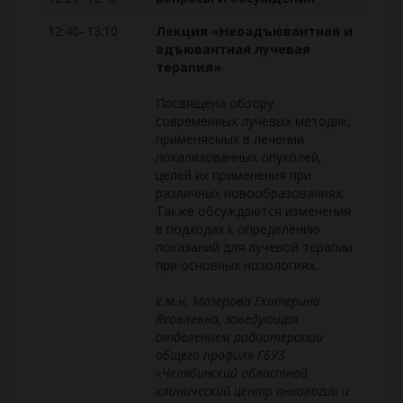
12:40–13:10
Лекция «Неоадъювантная и
адъювантная лучевая
терапия»
Посвящена обзору
современных лучевых методик,
применяемых в лечении
локализованных опухолей,
целей их применения при
различных новообразованиях.
Также обсуждаются изменения
в подходах к определению
показаний для лучевой терапии
при основных нозологиях.
к.м.н. Мозерова Екатерина
Яковлевна, заведующая
отделением радиотерапии
общего профиля ГБУЗ
«Челябинский областной
клинический центр онкологии и