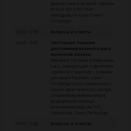
диагностики и лучевой терапии
ФГБОУ ВО СПбГПМУ
Минздрава России. Санкт-
Петербург
12:20–12:35
Вопросы и ответы
12:35–13:05
Системная терапия
диссеминированного рака
молочной железы
Левченко Наталия Валерьевна,
к.м.н., заведующая отделением
«дневной стационар с койками
для химиотерапии» Санкт-
Петербургского клинического
научно-практического центра
специализированных видов
медицинской помощи
(онкологический) им. Н.П.
Напалкова. Санкт-Петербург
13:05–13:20
Вопросы и ответы