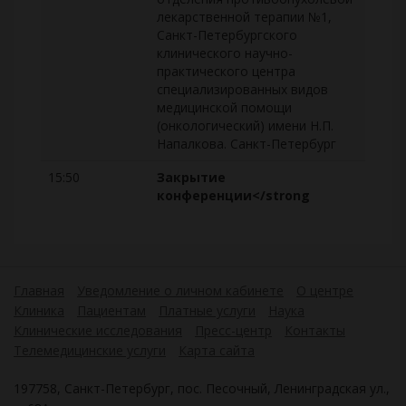
лекарственной терапии №1,
Санкт-Петербургского
клинического научно-
практического центра
специализированных видов
медицинской помощи
(онкологический) имени Н.П.
Напалкова. Санкт-Петербург
15:50
Закрытие
конференции</strong
Главная
Уведомление о личном кабинете
О центре
Клиника
Пациентам
Платные услуги
Наука
Клинические исследования
Пресс-центр
Контакты
Телемедицинские услуги
Карта сайта
197758, Санкт-Петербург, пос. Песочный, Ленинградская ул.,