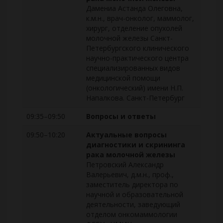
Дамениа Астанда Олеговна,
к.м.н., врач-онколог, маммолог,
хирург, отделение опухолей
молочной железы Санкт-
Петербургского клинического
научно-практического центра
специализированных видов
медицинской помощи
(онкологический) имени Н.П.
Напалкова. Санкт-Петербург
09:35–09:50
Вопросы и ответы
09:50–10:20
Актуальные вопросы
диагностики и скрининга
рака молочной железы
Петровский Александр
Валерьевич, д.м.н., проф.,
заместитель директора по
научной и образовательной
деятельности, заведующий
отделом онкомаммологии