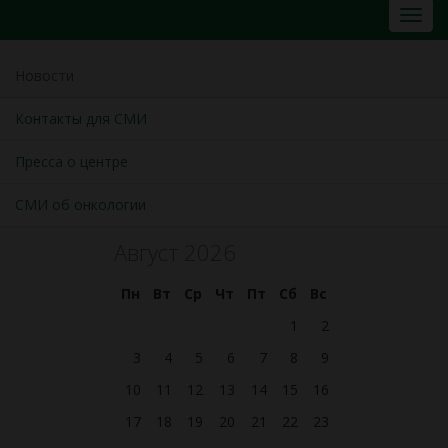
Новости
Контакты для СМИ
Пресса о центре
СМИ об онкологии
Август 2026
Пн
Вт
Ср
Чт
Пт
Сб
Вс
1
2
3
4
5
6
7
8
9
10
11
12
13
14
15
16
17
18
19
20
21
22
23