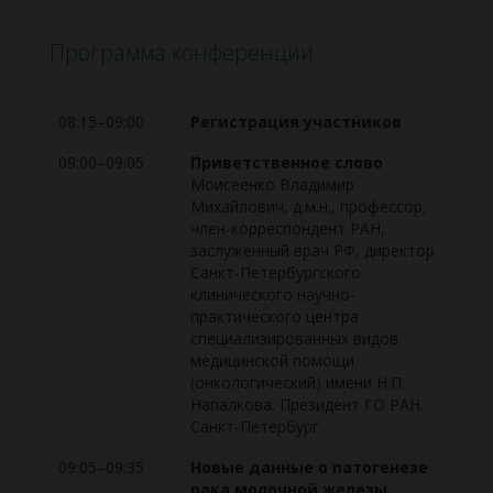
Программа конференции
08:15–09:00
Регистрация участников
09:00–09:05
Приветственное слово
Моисеенко Владимир
Михайлович, д.м.н., профессор,
член-корреспондент РАН,
заслуженный врач РФ, директор
Санкт-Петербургского
клинического научно-
практического центра
специализированных видов
медицинской помощи
(онкологический) имени Н.П.
Напалкова. Президент ГО РАН.
Санкт-Петербург
09:05–09:35
Новые данные о патогенезе
рака молочной железы