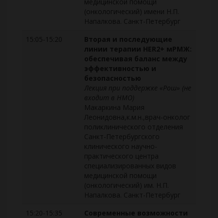
медицинской помощи
(онкологический) имени Н.П.
Напалкова. Санкт-Петербург
15:05-15:20
Вторая и последующие
линии терапии HER2+ мРМЖ:
обеспечивая баланс между
эффективностью и
безопасностью
Лекция при поддержке «Рош» (не
входит в НМО)
Макаркина Мария
Леонидовна,к.м.н.,врач-онколог
поликлинического отделения
Санкт-Петербургского
клинического научно-
практического центра
специализированных видов
медицинской помощи
(онкологический) им. Н.П.
Напалкова. Санкт-Петербург
15:20-15:35
Современные возможности