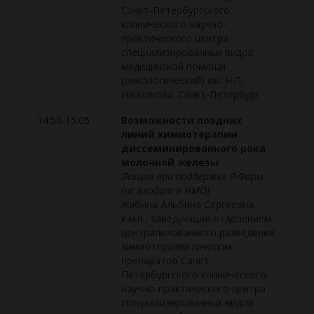
Санкт-Петербургского
клинического научно-
практического центра
специализированных видов
медицинской помощи
(онкологический) им. Н.П.
Напалкова. Санкт-Петербург
14:50-15:05
Возможности поздних
линий химиотерапии
диссеминированного рака
молочной железы
Лекция при поддержке Р-Фарм
(не входит в НМО)
Жабина Альбина Сергеевна,
к.м.н., заведующая отделением
централизованного разведения
химиотерапевтических
препаратов Санкт-
Петербургского клинического
научно-практического центра
специализированных видов