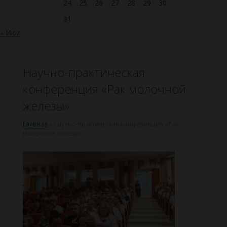
24
25
26
27
28
29
30
31
« Июл
Научно-практическая
конференция «Рак молочной
железы»
Главная
»
Научно-практическая конференция «Рак
молочной железы»