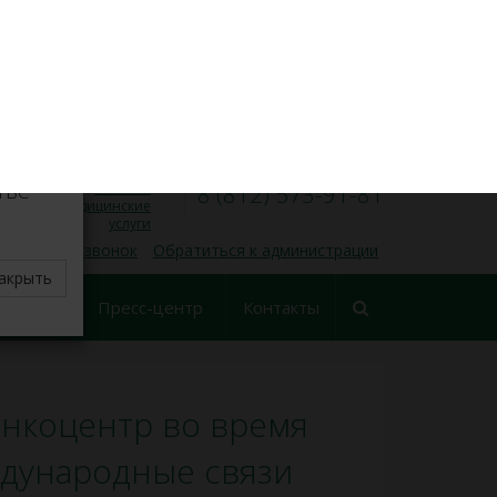
VK
Личный кабинет
×
8 (812) 573-91-31
Запись на прием
00
00
Пн — Пт, 9
— 17
делите
тве
Платные
8 (812) 573-91-81
медицинские
услуги
 обратный звонок
Обратиться к администрации
акрыть
еские
Пресс-центр
Контакты
ования
онкоцентр во время
ждународные связи