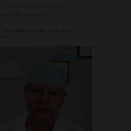
ло нам с малыми потерями
Владимир Моисеенко.
 стажировки в разные страны мира.
ений.