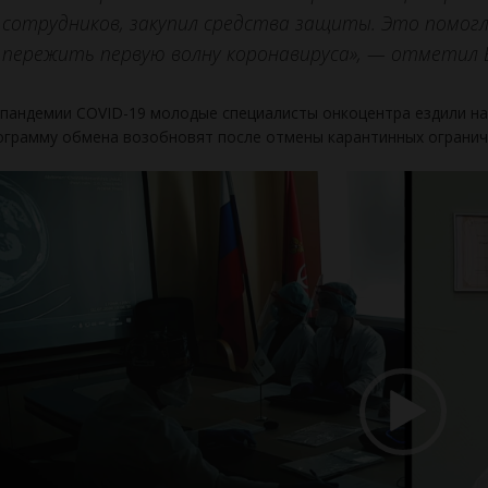
сотрудников, закупил средства защиты. Это помог
пережить первую волну коронавируса», — отметил 
пандемии COVID-19 молодые специалисты онкоцентра ездили на
грамму обмена возобновят после отмены карантинных огранич
деоплеер