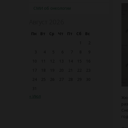
СМИ об онкологии
Август 2026
Пн
Вт
Ср
Чт
Пт
Сб
Вс
1
2
3
4
5
6
7
8
9
10
11
12
13
14
15
16
17
18
19
20
21
22
23
24
25
26
27
28
29
30
31
« Июл
Жюр
раз
Сне
год