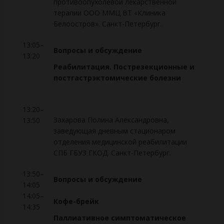
противоопухолевой лекарственной
терапии ООО ММЦ ВТ «Клиника
Белоостров». Санкт-Петербург.
13:05–
Вопросы и обсуждение
13:20
Реабилитация. Пострезекционные и
постгастрэктомические болезни
13:20–
Захарова Полина Александровна,
13:50
заведующая дневным стационаром
отделения медицинской реабилитации
СПБ ГБУЗ ГКОД. Санкт-Петербург.
13:50–
Вопросы и обсуждение
14:05
14:05–
Кофе-брейк
14:35
Паллиативное симптоматическое