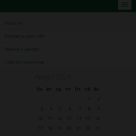
Новости
Контакты для СМИ
Пресса о центре
СМИ об онкологии
Август 2026
Пн
Вт
Ср
Чт
Пт
Сб
Вс
1
2
3
4
5
6
7
8
9
10
11
12
13
14
15
16
17
18
19
20
21
22
23