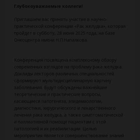
Глубокоуважаемые коллеги!
Приглашаем вас принять участие в научно-
практической конференции «Рак желудка», которая
пройдет в субботу, 28 июня 2025 года, на базе
Онкоцентра имени Н.П.Напалкова.
Конференция посвящена комплексному обзору
современных взглядов на проблему рака желудка.
Доклады лекторов различных специальностей
сформируют мультидисциплинарную картину
заболевания. Будут обсуждены важнейшие
теоретические и практические вопросы,
касающиеся патогенеза, эпидемиологии,
диагностики, хирургического и лекарственного
лечения рака желудка, а также симптоматической
и паллиативной помощи пациентам с этой
патологией и их реабилитации. Целью
мероприятия является совершенствование знаний