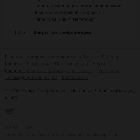
специализированных видов медицинской
помощи (онкологический) им. Н.П.
Напалкова. Санкт-Петербург
15:50
Закрытие конференции
Главная
Уведомление о личном кабинете
О центре
Клиника
Пациентам
Платные услуги
Наука
Клинические исследования
Пресс-центр
Контакты
Телемедицинские услуги
Карта сайта
197758, Санкт-Петербург, пос. Песочный, Ленинградская ул.,
д. 68А
VK
© 2010 — 2026
Государственное бюджетное учреждение здравоохранения