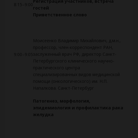
Регистрация участников, встреча
8:15–9:00
гостей
Приветственное слово
Моисеенко Владимир Михайлович, д.м.н.,
профессор, член-корреспондент РАН,
заслуженный врач РФ, директор Санкт-
9:00–9:05
Петербургского клинического научно-
практического центра
специализированных видов медицинской
помощи (онкологического) им. Н.П.
Напалкова. Санкт-Петербург
Патогенез, морфология,
эпидемиология и профилактика рака
желудка