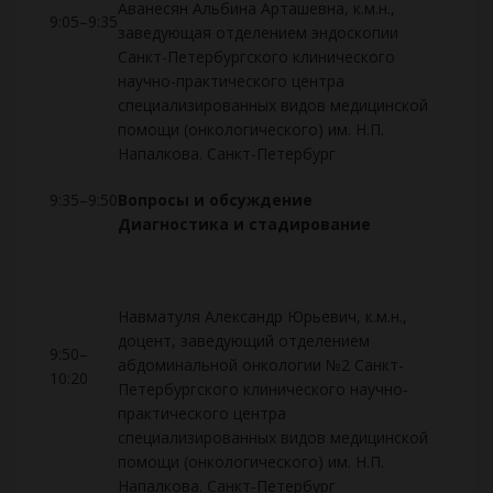
Аванесян Альбина Арташевна, к.м.н.,
9:05–9:35
заведующая отделением эндоскопии
Санкт-Петербургского клинического
научно-практического центра
специализированных видов медицинской
помощи (онкологического) им. Н.П.
Напалкова. Санкт-Петербург
9:35–9:50
Вопросы и обсуждение
Диагностика и стадирование
Навматуля Александр Юрьевич, к.м.н.,
доцент, заведующий отделением
9:50–
абдоминальной онкологии №2 Санкт-
10:20
Петербургского клинического научно-
практического центра
специализированных видов медицинской
помощи (онкологического) им. Н.П.
Напалкова. Санкт-Петербург