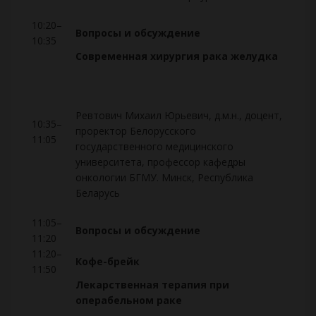
10:20–
Вопросы и обсуждение
10:35
Современная хирургия рака желудка
Ревтович Михаил Юрьевич, д.м.н., доцент,
10:35–
проректор Белорусского
11:05
государственного медицинского
университета, профессор кафедры
онкологии БГМУ. Минск, Республика
Беларусь
11:05–
Вопросы и обсуждение
11:20
11:20–
Кофе-брейк
11:50
Лекарственная терапия при
операбельном раке