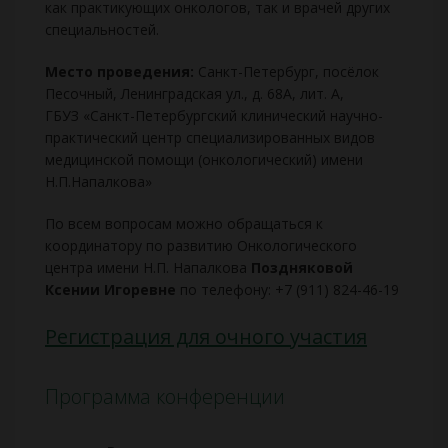
как практикующих онкологов, так и врачей других
специальностей.
Место проведения:
Санкт-Петербург, посёлок
Песочный, Ленинградская ул., д. 68А, лит. А,
ГБУЗ «Санкт-Петербургский клинический научно-
практический центр специализированных видов
медицинской помощи (онкологический) имени
Н.П.Напалкова»
По всем вопросам можно обращаться к
координатору по развитию Онкологического
центра имени Н.П. Напалкова
Поздняковой
Ксении Игоревне
по телефону: +7 (911) 824-46-19
Регистрация для очного участия
Программа конференции