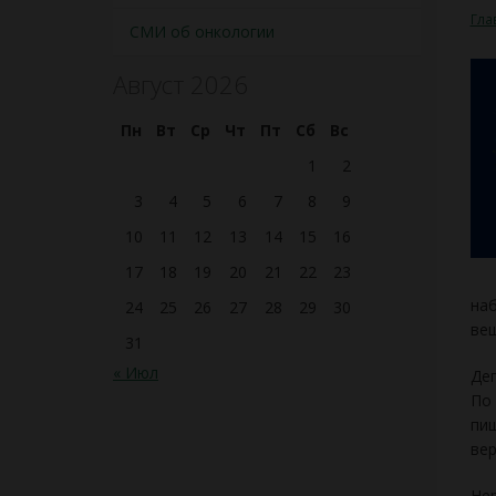
Гла
СМИ об онкологии
Август 2026
Пн
Вт
Ср
Чт
Пт
Сб
Вс
1
2
3
4
5
6
7
8
9
10
11
12
13
14
15
16
17
18
19
20
21
22
23
наб
24
25
26
27
28
29
30
вещ
31
« Июл
Деп
По 
пищ
вер
Нер