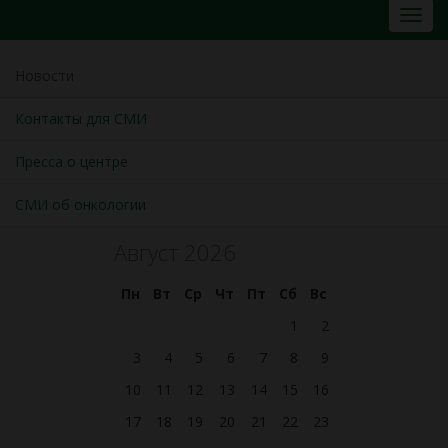
Новости
Контакты для СМИ
Пресса о центре
СМИ об онкологии
Август 2026
Пн
Вт
Ср
Чт
Пт
Сб
Вс
1
2
3
4
5
6
7
8
9
10
11
12
13
14
15
16
17
18
19
20
21
22
23