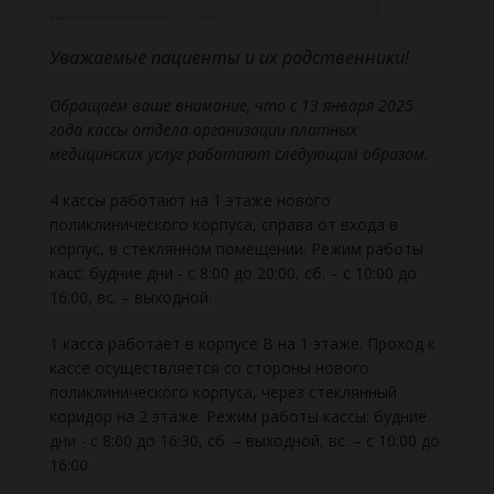
Уважаемые пациенты и их родственники!
Обращаем ваше внимание, что с 13 января 2025
года кассы отдела организации платных
медицинских услуг работают следующим образом.
4 кассы работают на 1 этаже нового
поликлинического корпуса, справа от входа в
корпус, в стеклянном помещении. Режим работы
касс: будние дни - с 8:00 до 20:00, сб. – с 10:00 до
16:00, вс. – выходной.
1 касса работает в корпусе В на 1 этаже. Проход к
кассе осуществляется со стороны нового
поликлинического корпуса, через стеклянный
коридор на 2 этаже. Режим работы кассы: будние
дни - с 8:00 до 16:30, сб. – выходной, вс. – с 10:00 до
16:00.