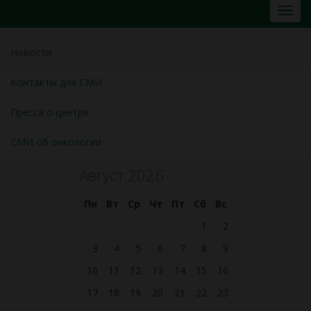
Новости
Контакты для СМИ
Пресса о центре
СМИ об онкологии
Август 2026
Пн
Вт
Ср
Чт
Пт
Сб
Вс
1
2
3
4
5
6
7
8
9
10
11
12
13
14
15
16
17
18
19
20
21
22
23