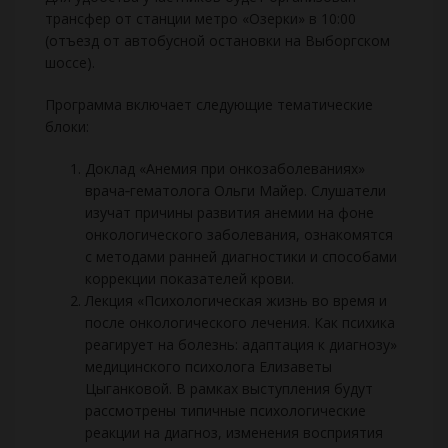
трансфер от станции метро «Озерки» в 10:00
(отъезд от автобусной остановки на Выборгском
шоссе).
Программа включает следующие тематические
блоки:
Доклад «Анемия при онкозаболеваниях»
врача‑гематолога Ольги Майер. Слушатели
изучат причины развития анемии на фоне
онкологического заболевания, ознакомятся
с методами ранней диагностики и способами
коррекции показателей крови.
Лекция «Психологическая жизнь во время и
после онкологического лечения. Как психика
реагирует на болезнь: адаптация к диагнозу»
медицинского психолога Елизаветы
Цыганковой. В рамках выступления будут
рассмотрены типичные психологические
реакции на диагноз, изменения восприятия