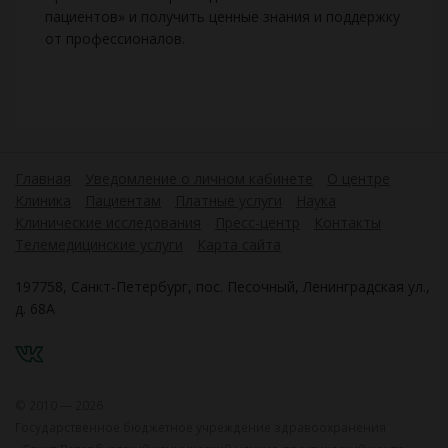
пациентов» и получить ценные знания и поддержку
от профессионалов.
Главная
Уведомление о личном кабинете
О центре
Клиника
Пациентам
Платные услуги
Наука
Клинические исследования
Пресс-центр
Контакты
Телемедицинские услуги
Карта сайта
197758, Санкт-Петербург, пос. Песочный, Ленинградская ул.,
д. 68А
VK
© 2010 — 2026
Государственное бюджетное учреждение здравоохранения