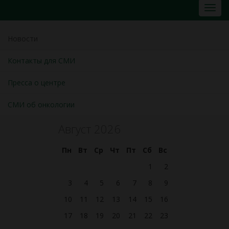
Новости
Контакты для СМИ
Пресса о центре
СМИ об онкологии
Август 2026
Пн
Вт
Ср
Чт
Пт
Сб
Вс
1
2
3
4
5
6
7
8
9
10
11
12
13
14
15
16
17
18
19
20
21
22
23