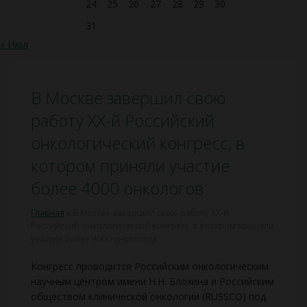
24
25
26
27
28
29
30
31
« Июл
В Москве завершил свою
работу ХХ-й Российский
онкологический конгресс, в
котором приняли участие
более 4000 онкологов
Главная
»
В Москве завершил свою работу ХХ-й
Российский онкологический конгресс, в котором приняли
участие более 4000 онкологов
Конгресс проводится Российским онкологическим
научным центром имени Н.Н. Блохина и Российским
обществом клинической онкологии (RUSSCO) под