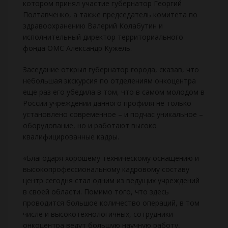
котором принял участие губернатор Георгий
Полтавченко, а также председатель комитета по
здравоохранению Валерий Колабутин и
исполнительный директор территориального
фонда ОМС Александр Кужель.
Заседание открыл губернатор города, сказав, что
небольшая экскурсия по отделениям онкоцентра
еще раз его убедила в том, что в самом молодом в
России учреждении данного профиля не только
установлено современное – и подчас уникальное –
оборудование, но и работают высоко
квалифицированные кадры.
«Благодаря хорошему техническому оснащению и
высокопрофессиональному кадровому составу
центр сегодня стал одним из ведущих учреждений
в своей области. Помимо того, что здесь
проводится большое количество операций, в том
числе и высокотехнологичных, сотрудники
онкоцентра ведут большую научную работу,