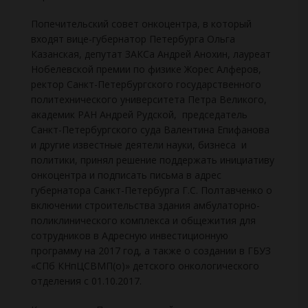
Попечительский совет онкоцентра, в который
входят вице-губернатор Петербурга Ольга
Казанская, депутат ЗАКСа Андрей Анохин, лауреат
Нобелевской премии по физике Жорес Алферов,
ректор Санкт-Петербургского государственного
политехнического университета Петра Великого,
академик РАН Андрей Рудской, председатель
Санкт-Петербургского суда Валентина Епифанова
и другие известные деятели науки, бизнеса и
политики, принял решение поддержать инициативу
онкоцентра и подписать письма в адрес
губернатора Санкт-Петербурга Г.С. Полтавченко о
включении строительства здания амбулаторно-
поликлинического комплекса и общежития для
сотрудников в Адресную инвестиционную
программу на 2017 год, а также о создании в ГБУЗ
«СПб КНпЦСВМП(о)» детского онкологического
отделения с 01.10.2017.