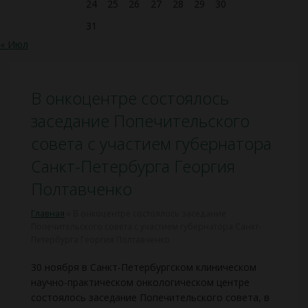
24
25
26
27
28
29
30
31
« Июл
В онкоцентре состоялось
заседание Попечительского
совета с участием губернатора
Санкт-Петербурга Георгия
Полтавченко
Главная
»
В онкоцентре состоялось заседание
Попечительского совета с участием губернатора Санкт-
Петербурга Георгия Полтавченко
30 ноября в Санкт-Петербургском клиническом
научно-практическом онкологическом центре
состоялось заседание Попечительского совета, в