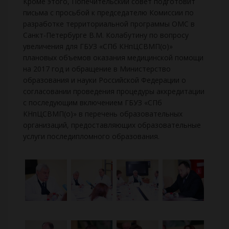
Кроме этого, Попечительский совет подготовит
письма с просьбой к председателю Комиссии по
разработке территориальной программы ОМС в
Санкт-Петербурге В.М. Колабутину по вопросу
увеличения для ГБУЗ «СПб КНпЦСВМП(о)»
плановых объемов оказания медицинской помощи
на 2017 год и обращение в Министерство
образования и науки Российской Федерации о
согласовании проведения процедуры аккредитации
с последующим включением ГБУЗ «СПб
КНпЦСВМП(о)» в перечень образовательных
организаций, предоставляющих образовательные
услуги последипломного образования.