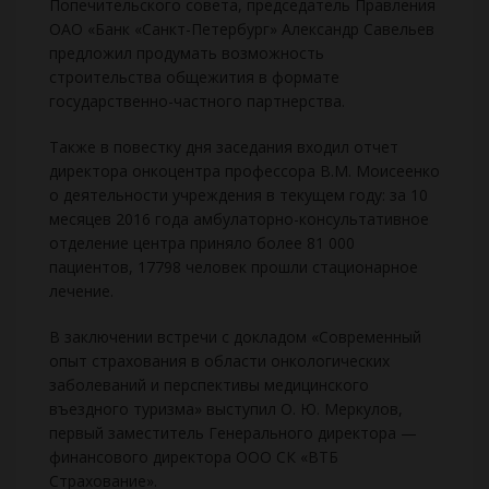
Попечительского совета, председатель Правления
ОАО «Банк «Санкт-Петербург» Александр Савельев
предложил продумать возможность
строительства общежития в формате
государственно-частного партнерства.
Также в повестку дня заседания входил отчет
директора онкоцентра профессора В.М. Моисеенко
о деятельности учреждения в текущем году: за 10
месяцев 2016 года амбулаторно-консультативное
отделение центра приняло более 81 000
пациентов, 17798 человек прошли стационарное
лечение.
В заключении встречи с докладом «Современный
опыт страхования в области онкологических
заболеваний и перспективы медицинского
въездного туризма» выступил О. Ю. Меркулов,
первый заместитель Генерального директора —
финансового директора ООО СК «ВТБ
Страхование».