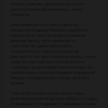
которая позволяет эффективно бороться с
онкологическими заболеваниями», - сказал
губернатор.
Член попечительского совета, директор
онкоцентра Владимир Моисеенко поделился с
губернатором Санкт-Петербурга планами по
развитию центра, где на первом месте -
строительство здания амбулаторно-
поликлинического корпуса и общежития
квартирного типа для сотрудников центра, а также
открытие нового детского онкологического
отделения, где юным пациентам можно было бы
оказывать весь спектр необходимой медицинской
помощи – и хирургической, и лекарственной, и
лучевой.
Георгий Полтавченко высоко оценил планы
дальнейшего развития центра и заверил, что город
по возможности поддержит их реализацию. А член