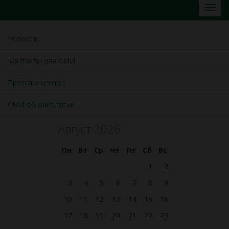
Новости
Контакты для СМИ
Пресса о центре
СМИ об онкологии
Август 2026
Пн
Вт
Ср
Чт
Пт
Сб
Вс
1
2
3
4
5
6
7
8
9
10
11
12
13
14
15
16
17
18
19
20
21
22
23